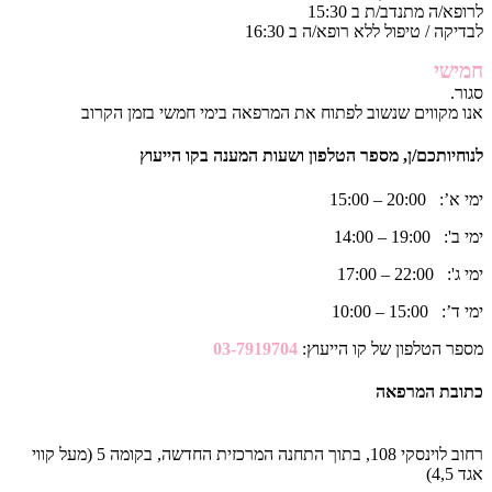
לרופא/ה מתנדב/ת ב 15:30
לבדיקה / טיפול ללא רופא/ה ב 16:30
חמישי
סגור.
אנו מקווים שנשוב לפתוח את המרפאה בימי חמשי בזמן הקרוב
לנוחיותכם/ן, מספר הטלפון ושעות המענה בקו הייעוץ
ימי א’: 20:00 – 15:00
ימי ב': 19:00 – 14:00
ימי ג': 22:00 – 17:00
ימי ד’: 15:00 – 10:00
מספר הטלפון של קו הייעוץ:
03-7919704
כתובת המרפאה
רחוב לוינסקי 108, בתוך התחנה המרכזית החדשה, בקומה 5 (מעל קווי
אגד 4,5)