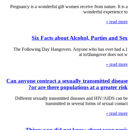
Pregnancy is a wonderful gift women receive from nature. It is a
wonderful experience to
read more »
Six Facts about Alcohol, Parties and Sex
1.The Following Day Hangovers. Anyone who has ever had a
hangover does not wמat to
read more »
Can anyone contract a sexually transmitted disease
or are there populations at a greater risk?
Different sexually transmitted diseases and HIV/AIDS can be
transmitted in several forms of sexual contact
read more »
Things you did not know about your penis