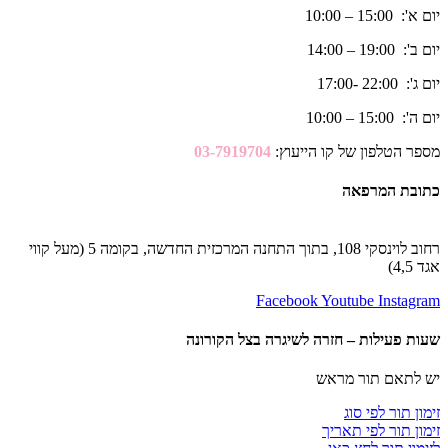
יום א': 15:00 – 10:00
יום ב': 19:00 – 14:00
יום ג': 22:00 -17:00
יום ה': 15:00 – 10:00
מספר הטלפון של קו הייעוץ:
03-7919704
כתובת המרפאה
רחוב לוינסקי 108, בתוך התחנה המרכזית החדשה, בקומה 5 (מעל קווי
אגד 4,5)
Facebook
Youtube
Instagram
שעות פעילות – חזרה לשיגרה בצל הקורונה
יש לתאם תור מראש
זימון תור לפי סוג
זימון תור לפי תאריך