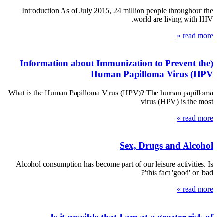
Introduction As of July 2015, 24 million people throughout the
world are living with HIV.
read more »
(Information about Immunization to Prevent the
Human Papilloma Virus (HPV
What is the Human Papilloma Virus (HPV)? The human papilloma
virus (HPV) is the most
read more »
Sex, Drugs and Alcohol
Alcohol consumption has become part of our leisure activities. Is
this fact 'good' or 'bad'?
read more »
Is it possible that I am at a greater risk of