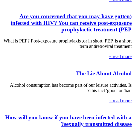
(Are you concerned that you may have gotten
infected with HIV? You can receive post-exposure
prophylactic treatment (PEP
What is PEP? Post-exposure prophylaxis ,or in short, PEP, is a short
term antiretroviral treatment
read more »
The Lie About Alcohol
Alcohol consumption has become part of our leisure activities. Is
this fact 'good' or 'bad'?
read more »
How will you know if you have been infected with a
sexually transmitted disease?