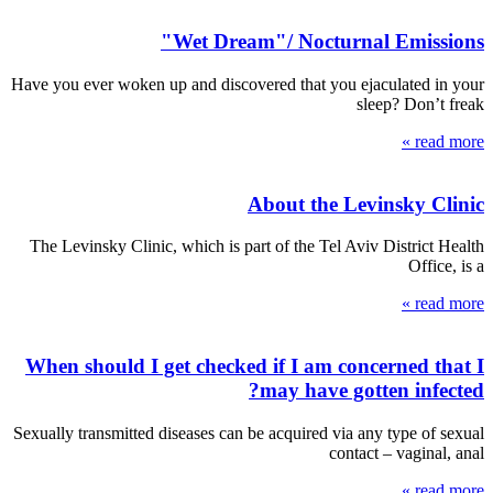
Wet Dream"/ Nocturnal Emissions"
Have you ever woken up and discovered that you ejaculated in your
sleep? Don’t freak
read more »
About the Levinsky Clinic
The Levinsky Clinic, which is part of the Tel Aviv District Health
Office, is a
read more »
When should I get checked if I am concerned that I
may have gotten infected?
Sexually transmitted diseases can be acquired via any type of sexual
contact – vaginal, anal
read more »