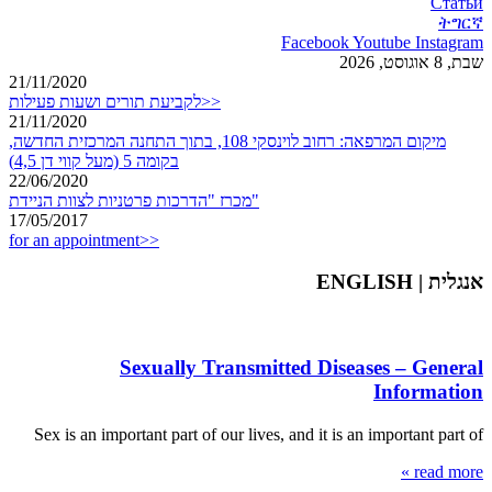
Статьи
ትግርኛ
Facebook
Youtube
Instagram
שבת, 8 אוגוסט, 2026
21/11/2020
לקביעת תורים ושעות פעילות>>
21/11/2020
מיקום המרפאה: רחוב לוינסקי 108, בתוך התחנה המרכזית החדשה,
בקומה 5 (מעל קווי דן 4,5)
22/06/2020
מכרז "הדרכות פרטניות לצוות הניידת"
17/05/2017
for an appointment>>
אנגלית | ENGLISH
Sexually Transmitted Diseases – General
Information
Sex is an important part of our lives, and it is an important part of
read more »