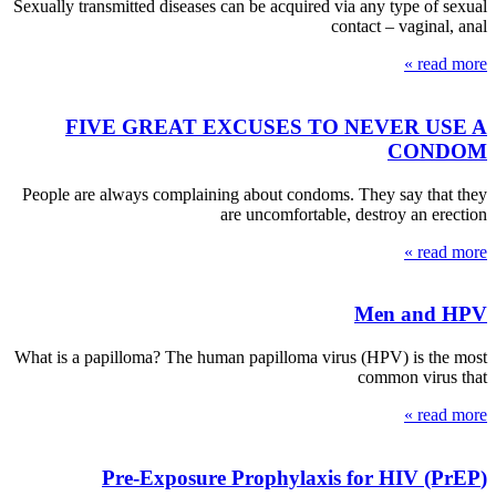
Sexually transmitted diseases can be acquired via any type of sexual
contact – vaginal, anal
read more »
FIVE GREAT EXCUSES TO NEVER USE A
CONDOM
People are always complaining about condoms. They say that they
are uncomfortable, destroy an erection
read more »
Men and HPV
What is a papilloma? The human papilloma virus (HPV) is the most
common virus that
read more »
(Pre-Exposure Prophylaxis for HIV (PrEP