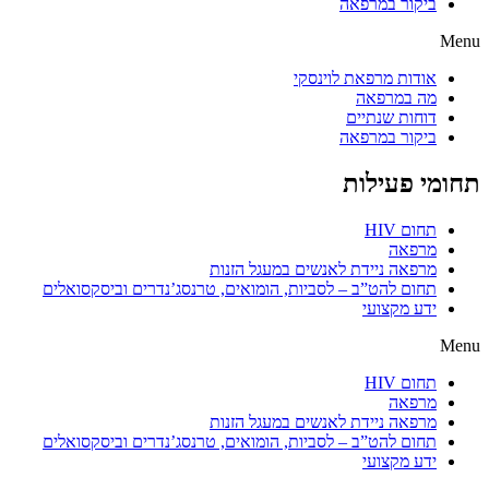
ביקור במרפאה
Menu
אודות מרפאת לוינסקי
מה במרפאה
דוחות שנתיים
ביקור במרפאה
תחומי פעילות
תחום HIV
מרפאה
מרפאה ניידת לאנשים במעגל הזנות
תחום להט”ב – לסביות, הומואים, טרנסג’נדרים וביסקסואלים
ידע מקצועי
Menu
תחום HIV
מרפאה
מרפאה ניידת לאנשים במעגל הזנות
תחום להט”ב – לסביות, הומואים, טרנסג’נדרים וביסקסואלים
ידע מקצועי