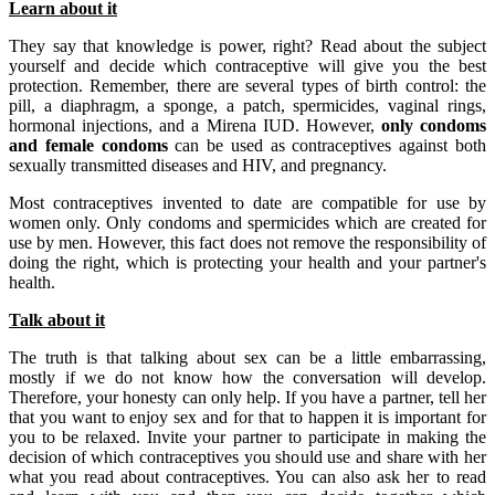
Learn about it
They say that knowledge is power, right? Read about the subject
yourself and decide which contraceptive will give you the best
protection. Remember, there are several types of birth control: the
pill, a diaphragm, a sponge, a patch, spermicides, vaginal rings,
hormonal injections, and a Mirena IUD. However,
only condoms
and female condoms
can be used as contraceptives against both
sexually transmitted diseases and HIV, and pregnancy.
Most contraceptives invented to date are compatible for use by
women only. Only condoms and spermicides which are created for
use by men. However, this fact does not remove the responsibility of
doing the right, which is protecting your health and your partner's
health.
Talk about it
The truth is that talking about sex can be a little embarrassing,
mostly if we do not know how the conversation will develop.
Therefore, your honesty can only help. If you have a partner, tell her
that you want to enjoy sex and for that to happen it is important for
you to be relaxed. Invite your partner to participate in making the
decision of which contraceptives you should use and share with her
what you read about contraceptives. You can also ask her to read