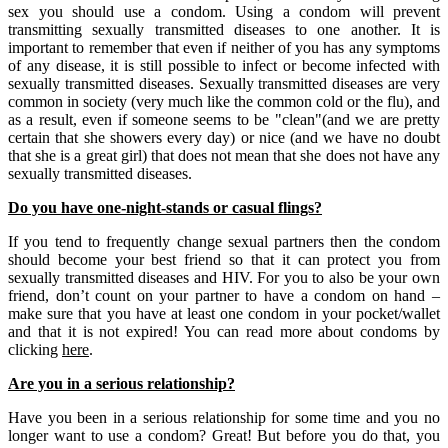
sex you should use a condom. Using a condom will prevent
transmitting sexually transmitted diseases to one another. It is
important to remember that even if neither of you has any symptoms
of any disease, it is still possible to infect or become infected with
sexually transmitted diseases. Sexually transmitted diseases are very
common in society (very much like the common cold or the flu), and
as a result, even if someone seems to be "clean"(and we are pretty
certain that she showers every day) or nice (and we have no doubt
that she is a great girl) that does not mean that she does not have any
sexually transmitted diseases.
Do you have one-night-stands or casual flings?
If you tend to frequently change sexual partners then the condom
should become your best friend so that it can protect you from
sexually transmitted diseases and HIV. For you to also be your own
friend, don’t count on your partner to have a condom on hand –
make sure that you have at least one condom in your pocket/wallet
and that it is not expired! You can read more about condoms by
clicking
here
.
Are you in a serious relationship?
Have you been in a serious relationship for some time and you no
longer want to use a condom? Great! But before you do that, you