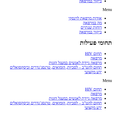
ביקור במרפאה
Menu
אודות מרפאת לוינסקי
מה במרפאה
דוחות שנתיים
ביקור במרפאה
תחומי פעילות
תחום HIV
מרפאה
מרפאה ניידת לאנשים במעגל הזנות
תחום להט”ב – לסביות, הומואים, טרנסג’נדרים וביסקסואלים
ידע מקצועי
Menu
תחום HIV
מרפאה
מרפאה ניידת לאנשים במעגל הזנות
תחום להט”ב – לסביות, הומואים, טרנסג’נדרים וביסקסואלים
ידע מקצועי