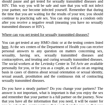
should pause and get tested for sexually transmitted diseases and
HIV. This way you will be safe and sure that you will not infect
your partner, nor become infected yourself. Remember that during
the time that you are waiting for the results of your test, you should
continue to practicing safe sex. You can stop using a condom only
after you receive a negative result (meaning you have no sexually
transmitted diseases or HIV).
Where can you get tested for sexually transmitted diseases?
You can get tested at any HMO clinic or at the testing centers listed
here
. At the sex centers of the Department of Health you can receive
personal answers to any question on matters concerning sex,
sexuality, having sex, sexually transmitted diseases and
contraceptives, and treating and curing sexually transmitted diseases.
The social workers at the Levinsky Center in Tel Aviv are available
personally for you, or for you as a couple, as well as on an ongoing
basis in cases of distress about sexual orientation or sexual identity,
sexual assault, prostitution and the continuous risk of contracting
sexually transmitted diseases.
Do you have a steady partner? Do you change your partners? The
answer is not important, what is important is that you enjoy the sex
and remember that your partner is a full partner on the journey. Now
that you have all the information that you need, it will be easier for