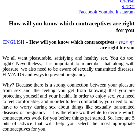
Статьи
ትግርኛ
Facebook
Youtube
Instagram
How will you know which contraceptives are right
for you
דף הבית
»
How will you know which contraceptives
»
ENGLISH
are right for you
We all want pleasurable, satisfying and healthy sex. You do too,
right? Nevertheless, it is important to remember that along with
pleasure, we also need to be aware of sexually transmitted diseases,
HIV/AIDS and ways to prevent pregnancy.
Why? Because there is a strong connection between your pleasure
from sex and the feeling you get from knowing that you are
protecting yourself and your health. In order to enjoy sex, you need
to feel comfortable, and in order to feel comfortable, you need to not
have to worry during sex about things like sexually transmitted
diseases or pregnancy – it is therefore worthwhile to decide which
contraceptives work for you before things get started. So, here are 5
bits of advice that will help you select the most appropriate
contraceptives for you.