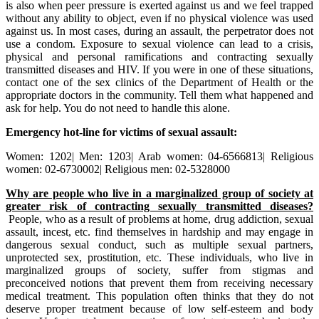
is also when peer pressure is exerted against us and we feel trapped
without any ability to object, even if no physical violence was used
against us. In most cases, during an assault, the perpetrator does not
use a condom. Exposure to sexual violence can lead to a crisis,
physical and personal ramifications and contracting sexually
transmitted diseases and HIV. If you were in one of these situations,
contact one of the sex clinics of the Department of Health or the
appropriate doctors in the community. Tell them what happened and
ask for help. You do not need to handle this alone.
Emergency hot-line for victims of sexual assault:
Women: 1202| Men: 1203| Arab women: 04-6566813| Religious
women: 02-6730002| Religious men: 02-5328000
Why are people who live in a marginalized group of society at
greater risk of contracting sexually transmitted diseases?
People, who as a result of problems at home, drug addiction, sexual
assault, incest, etc. find themselves in hardship and may engage in
dangerous sexual conduct, such as multiple sexual partners,
unprotected sex, prostitution, etc. These individuals, who live in
marginalized groups of society, suffer from stigmas and
preconceived notions that prevent them from receiving necessary
medical treatment. This population often thinks that they do not
deserve proper treatment because of low self-esteem and body