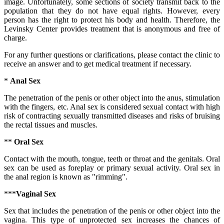
image. Unfortunately, some sections of society transmit back to the
population that they do not have equal rights. However, every
person has the right to protect his body and health. Therefore, the
Levinsky Center provides treatment that is anonymous and free of
charge.
For any further questions or clarifications, please contact the clinic to
receive an answer and to get medical treatment if necessary.
*
Anal Sex
The penetration of the penis or other object into the anus, stimulation
with the fingers, etc. Anal sex is considered sexual contact with high
risk of contracting sexually transmitted diseases and risks of bruising
the rectal tissues and muscles.
**
Oral Sex
Contact with the mouth, tongue, teeth or throat and the genitals. Oral
sex can be used as foreplay or primary sexual activity. Oral sex in
the anal region is known as "rimming".
***
Vaginal Sex
Sex that includes the penetration of the penis or other object into the
vagina. This type of unprotected sex increases the chances of