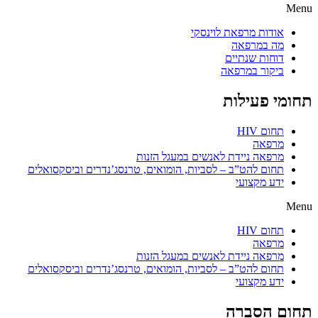
Menu
אודות מרפאת לוינסקי
מה במרפאה
דוחות שנתיים
ביקור במרפאה
תחומי פעילות
תחום HIV
מרפאה
מרפאה ניידת לאנשים במעגל הזנות
תחום להט”ב – לסביות, הומואים, טרנסג’נדרים וביסקסואלים
ידע מקצועי
Menu
תחום HIV
מרפאה
מרפאה ניידת לאנשים במעגל הזנות
תחום להט”ב – לסביות, הומואים, טרנסג’נדרים וביסקסואלים
ידע מקצועי
תחום הסברה