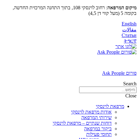
דלג
מיקום המרפאה
: רחוב לוינסקי 108, בתוך התחנה המרכזית החדשה,
לתוכן
בקומה 5 (מעל קווי דן 4,5)
English
مقالات
Статьи
ትግርኛ
פורום Ask People
Search
Close
מרפאת לוינסקי
אודות מרפאת לוינסקי
שירותי המרפאה
דוחות שנתיים – מרפאת לוינסקי
ביקור במרפאה
תחומי פעילות