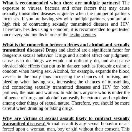
What is recommended when there are multiple partners
? The
exposure to viruses, bacteria and other factors that may cause
sexually transmitted diseases is greater when the number of partners
increases. If you are having sex with multiple partners, you are at a
high risk of contracting sexually transmitted diseases and HIV.
Therefore, besides using a condom, it is recommended to get tested
once every six months in one of the
testing centers
.
What is the connection between drugs and alcohol and sexually
transmitted diseases
? Drugs and alcohol are a significant factor for
dangerous sexual behavior. Drugs and alcohol affect our judgment,
cause us to do things we would not ordinarily do, and also cause
physical side effects that put us in danger, such as foregoing using a
condom when having sex. Alcohol, for example, expands the blood
vessels in the body thus increasing the chances of bruising and
bleeding when having sex, increasing the chances of transmitting
and contracting sexually transmitted diseases and HIV for both
partners, the man and woman. In addition, anyone who is under the
influence of drugs and alcohol can easily be extorted and exploited,
among other things of sexual nature. Therefore, you should be more
careful when drinking or taking drugs.
Why are victims of sexual assault likely to contract sexually
transmitted diseases?
Sexual assault is any sexual behavior or act
forced upon a woman, man, boy or girl without their consent. This