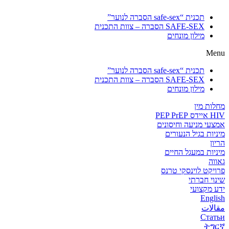
תכנית “safe-sex הסברה לנוער”
SAFE-SEX הסברה – צוות התכנית
מילון מונחים
Menu
תכנית “safe-sex הסברה לנוער”
SAFE-SEX הסברה – צוות התכנית
מילון מונחים
מחלות מין
HIV איידס PEP PrEP
אמצעי מניעה וחיסונים
מיניות בגיל הנעורים
הריון
מיניות במעגל החיים
גאווה
פרויקט לוינסקי טרנס
שינוי חברתי
ידע מקצועי
English
مقالات
Статьи
ትግርኛ