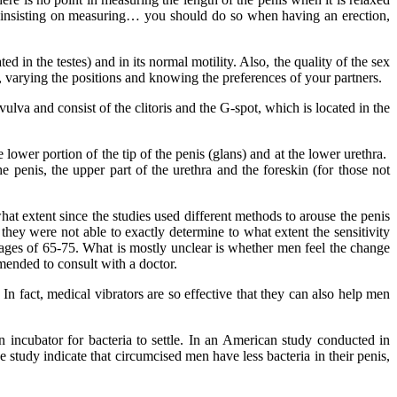
ill insisting on measuring… you should do so when having an erection,
 in the testes) and in its normal motility. Also, the quality of the sex
, varying the positions and knowing the preferences of your partners.
ulva and consist of the clitoris and the G-spot, which is located in the
 lower portion of the tip of the penis (glans) and at the lower urethra.
he penis, the upper part of the urethra and the foreskin (for those not
 what extent since the studies used different methods to arouse the penis
 they were not able to exactly determine to what extent the sensitivity
he ages of 65-75. What is mostly unclear is whether men feel the change
ommended to consult with a doctor.
n fact, medical vibrators are so effective that they can also help men
an incubator for bacteria to settle. In an American study conducted in
tudy indicate that circumcised men have less bacteria in their penis,