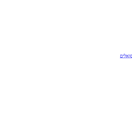
סואלים