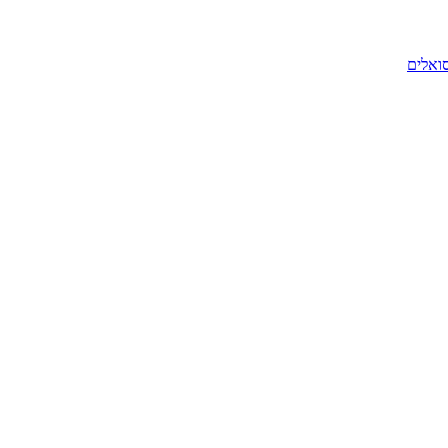
סואלים