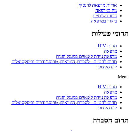
אודות מרפאת לוינסקי
מה במרפאה
דוחות שנתיים
ביקור במרפאה
תחומי פעילות
תחום HIV
מרפאה
מרפאה ניידת לאנשים במעגל הזנות
תחום להט”ב – לסביות, הומואים, טרנסג’נדרים וביסקסואלים
ידע מקצועי
Menu
תחום HIV
מרפאה
מרפאה ניידת לאנשים במעגל הזנות
תחום להט”ב – לסביות, הומואים, טרנסג’נדרים וביסקסואלים
ידע מקצועי
תחום הסברה