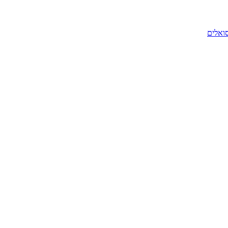
סואלים