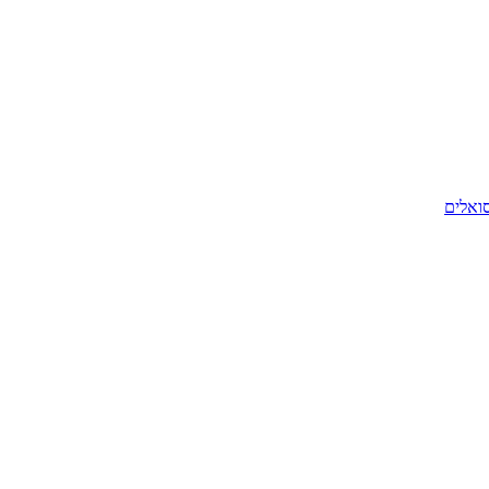
סואלים