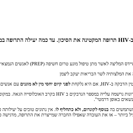
קה?
יידס המליצה לאשר מתן
טיפול מונע טרום חשיפה (PREP) לאנשים הנמצאים בסיכון גבוה להידבק ב HIV, הנגיף הגורם למחלה.
 את המלצותיה לשר הבריאות יעקב ליצמן
-HIV, אם היא נלקחת
לפני קיום יחסי מין לא מוגנים
עם אנשים הח
נשאים באופן דרמטי".
שמשתמשים בה
בנוסף לקונדום, ולא כתחליף לו
. אין נתונים טובים על יעילותה
יל ביותר – או את העובדה שאפילו החברה שמייצרת את התרופה, מדגישה כ