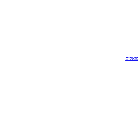
סואלים