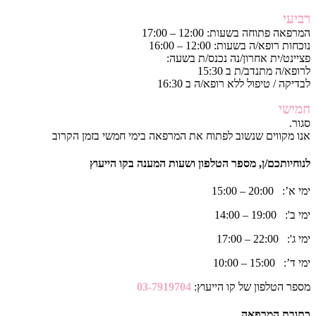
רביעי
המרפאה פתוחה בשעות: 12:00 – 17:00
נוכחות רופא/ה בשעות: 12:00 – 16:00
פציינט/ית אחרון/נה נכנס/ת בשעה:
לרופא/ה מתנדב/ת ב 15:30
לבדיקה / טיפול ללא רופא/ה ב 16:30
חמישי
סגור.
אנו מקווים שנשוב לפתוח את המרפאה בימי חמשי בזמן הקרוב
לנוחיותכם/ן, מספר הטלפון ושעות המענה בקו הייעוץ
ימי א’: 20:00 – 15:00
ימי ב': 19:00 – 14:00
ימי ג': 22:00 – 17:00
ימי ד’: 15:00 – 10:00
מספר הטלפון של קו הייעוץ:
03-7919704
כתובת המרפאה