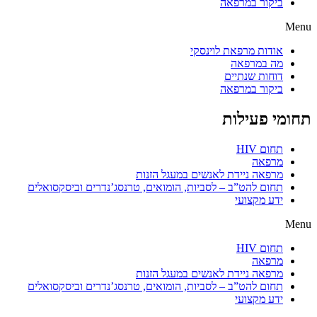
ביקור במרפאה
Menu
אודות מרפאת לוינסקי
מה במרפאה
דוחות שנתיים
ביקור במרפאה
תחומי פעילות
תחום HIV
מרפאה
מרפאה ניידת לאנשים במעגל הזנות
תחום להט”ב – לסביות, הומואים, טרנסג’נדרים וביסקסואלים
ידע מקצועי
Menu
תחום HIV
מרפאה
מרפאה ניידת לאנשים במעגל הזנות
תחום להט”ב – לסביות, הומואים, טרנסג’נדרים וביסקסואלים
ידע מקצועי