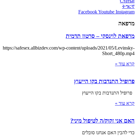
Статьи
ትግርኛ
Facebook
Youtube
Instagram
מרפאה
מרפאת לוינסקי – סרטון תדמית
https://safesex.allbizdev.com/wp-content/uploads/2021/05/Levinsky-
Short_480p.mp4
קרא עוד »
פרופיל התנדבות בקו הייעוץ
פרופיל התנדבות בקו הייעוץ
קרא עוד »
האם אני זקוק/ה לטיפול מיני?
כדי להבין האם אנחנו סובלים