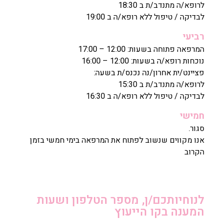
לרופא/ה מתנדב/ת ב 18:30
לבדיקה / טיפול ללא רופא/ה ב 19:00
רביעי
המרפאה פתוחה בשעות: 12:00 – 17:00
נוכחות רופא/ה בשעות: 12:00 – 16:00
פציינט/ית אחרון/נה נכנס/ת בשעה:
לרופא/ה מתנדב/ת ב 15:30
לבדיקה / טיפול ללא רופא/ה ב 16:30
חמישי
סגור.
אנו מקווים שנשוב לפתוח את המרפאה בימי חמשי בזמן
הקרוב
לנוחיותכם/ן, מספר הטלפון ושעות
המענה בקו הייעוץ