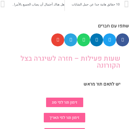
10 حقائق هامة جدا عن حمل الشابات
هل هناك أحتمال أن يصاب الجميع بالأمراض المنقولة جنسيا أو أنه يوجد مجموعات معرضة أكثر لخطر الإصابة؟
שתפו עם חברים
שעות פעילות – חזרה לשיגרה בצל
הקורונה
יש לתאם תור מראש
זימון תור לפי סוג
זימון תור לפי תאריך