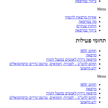
ביקור במרפאה
Menu
אודות מרפאת לוינסקי
מה במרפאה
דוחות שנתיים
ביקור במרפאה
תחומי פעילות
תחום HIV
מרפאה
מרפאה ניידת לאנשים במעגל הזנות
תחום להט”ב – לסביות, הומואים, טרנסג’נדרים וביסקסואלים
ידע מקצועי
Menu
תחום HIV
מרפאה
מרפאה ניידת לאנשים במעגל הזנות
תחום להט”ב – לסביות, הומואים, טרנסג’נדרים וביסקסואלים
ידע מקצועי