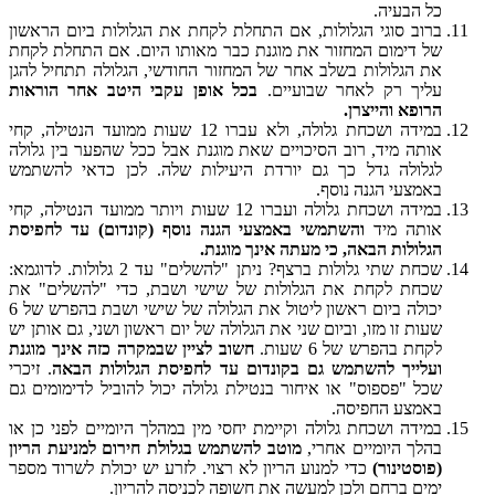
כל הבעיה.
ברוב סוגי הגלולות, אם התחלת לקחת את הגלולות ביום הראשון
של דימום המחזור את מוגנת כבר מאותו היום. אם התחלת לקחת
את הגלולות בשלב אחר של המחזור החודשי, הגלולה תתחיל להגן
עליך
רק לאחר שבועיים
.
בכל אופן עקבי היטב אחר הוראות
הרופא והייצרן.
במידה ושכחת גלולה, ולא עברו 12 שעות ממועד הנטילה, קחי
אותה מיד, רוב הסיכויים שאת מוגנת אבל ככל שהפער בין גלולה
לגלולה גדל כך גם יורדת היעילות שלה. לכן כדאי להשתמש
באמצעי הגנה נוסף.
במידה ושכחת גלולה ועברו 12 שעות ויותר ממועד הנטילה, קחי
אותה מיד
והשתמשי באמצעי הגנה נוסף (קונדום) עד לחפיסת
הגלולות הבאה, כי מעתה אינך מוגנת.
שכחת שתי גלולות ברצף? ניתן "להשלים" עד 2 גלולות. לדוגמא:
שכחת לקחת את הגלולות של שישי ושבת, כדי "להשלים" את
יכולה ביום ראשון ליטול את הגלולה של שישי ושבת בהפרש של 6
שעות זו מזו, וביום שני את הגלולה של יום ראשון ושני, גם אותן יש
לקחת בהפרש של 6 שעות.
חשוב לציין שבמקרה כזה אינך מוגנת
ועלייך להשתמש גם בקונדום עד לחפיסת הגלולות הבאה
. זיכרי
שכל "פספוס" או איחור בנטילת גלולה יכול להוביל לדימומים גם
באמצע החפיסה.
במידה ושכחת גלולה וקיימת יחסי מין במהלך היומיים לפני כן או
בהלך היומיים אחרי,
מוטב להשתמש בגלולת חירום למניעת הריון
(פוסטינור)
כדי למנוע הריון לא רצוי. לזרע יש יכולת לשרוד מספר
ימים ברחם ולכן למעשה את חשופה לכניסה להריון.