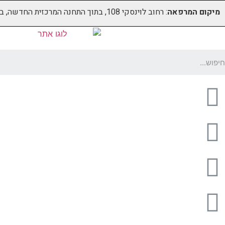
מיקום המרפאה
: רחוב לוינסקי 108, בתוך התחנה המרכזית החדשה, בקומה 5 (מעל קווי דן 4,5)