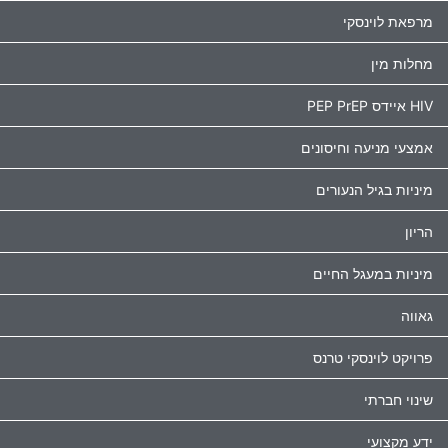
מרפאת לוינסקי
מחלות מין
HIV איידס PEP PrEP
אמצעי מניעה וחיסונים
מיניות בגיל הנעורים
הריון
מיניות במעגל החיים
גאווה
פרויקט לוינסקי טרנס
שינוי חברתי
ידע מקצועי