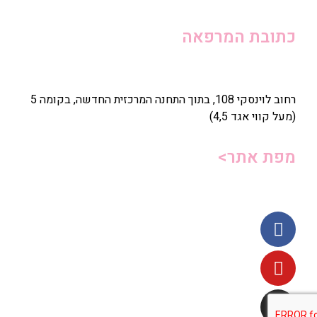
כתובת המרפאה
רחוב לוינסקי 108, בתוך התחנה המרכזית החדשה, בקומה 5
(מעל קווי אגד 4,5)
מפת אתר>