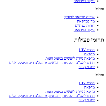
ביקור במרפאה
Menu
אודות מרפאת לוינסקי
מה במרפאה
דוחות שנתיים
ביקור במרפאה
תחומי פעילות
תחום HIV
מרפאה
מרפאה ניידת לאנשים במעגל הזנות
תחום להט”ב – לסביות, הומואים, טרנסג’נדרים וביסקסואלים
ידע מקצועי
Menu
תחום HIV
מרפאה
מרפאה ניידת לאנשים במעגל הזנות
תחום להט”ב – לסביות, הומואים, טרנסג’נדרים וביסקסואלים
ידע מקצועי