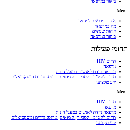
ביקור במרפאה
Menu
אודות מרפאת לוינסקי
מה במרפאה
דוחות שנתיים
ביקור במרפאה
תחומי פעילות
תחום HIV
מרפאה
מרפאה ניידת לאנשים במעגל הזנות
תחום להט”ב – לסביות, הומואים, טרנסג’נדרים וביסקסואלים
ידע מקצועי
Menu
תחום HIV
מרפאה
מרפאה ניידת לאנשים במעגל הזנות
תחום להט”ב – לסביות, הומואים, טרנסג’נדרים וביסקסואלים
ידע מקצועי