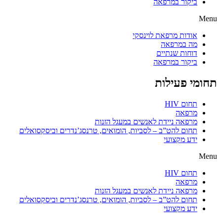
ביקור במרפאה
Menu
אודות מרפאת לוינסקי
מה במרפאה
דוחות שנתיים
ביקור במרפאה
תחומי פעילות
תחום HIV
מרפאה
מרפאה ניידת לאנשים במעגל הזנות
תחום להט”ב – לסביות, הומואים, טרנסג’נדרים וביסקסואלים
ידע מקצועי
Menu
תחום HIV
מרפאה
מרפאה ניידת לאנשים במעגל הזנות
תחום להט”ב – לסביות, הומואים, טרנסג’נדרים וביסקסואלים
ידע מקצועי