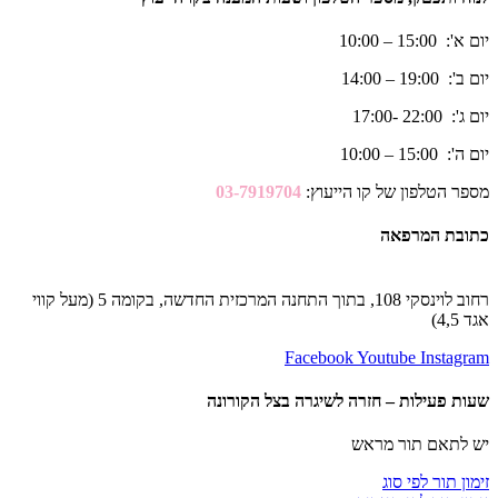
יום א': 15:00 – 10:00
יום ב': 19:00 – 14:00
יום ג': 22:00 -17:00
יום ה': 15:00 – 10:00
מספר הטלפון של קו הייעוץ:
03-7919704
כתובת המרפאה
רחוב לוינסקי 108, בתוך התחנה המרכזית החדשה, בקומה 5 (מעל קווי
אגד 4,5)
Facebook
Youtube
Instagram
שעות פעילות – חזרה לשיגרה בצל הקורונה
יש לתאם תור מראש
זימון תור לפי סוג