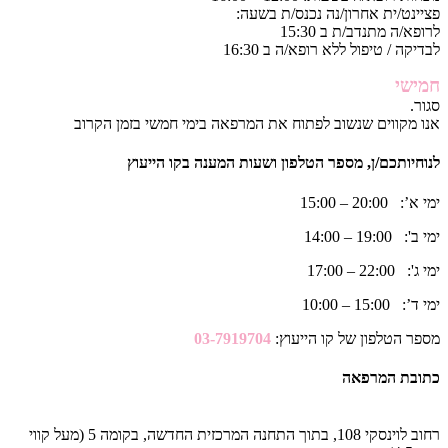
פציינט/ית אחרון/נה נכנס/ת בשעה:
לרופא/ה מתנדב/ת ב 15:30
לבדיקה / טיפול ללא רופא/ה ב 16:30
חמישי
סגור.
אנו מקווים שנשוב לפתוח את המרפאה בימי חמשי בזמן הקרוב
לנוחיותכם/ן, מספר הטלפון ושעות המענה בקו הייעוץ
ימי א’: 20:00 – 15:00
ימי ב': 19:00 – 14:00
ימי ג': 22:00 – 17:00
ימי ד’: 15:00 – 10:00
מספר הטלפון של קו הייעוץ:
03-7919704
כתובת המרפאה
רחוב לוינסקי 108, בתוך התחנה המרכזית החדשה, בקומה 5 (מעל קווי