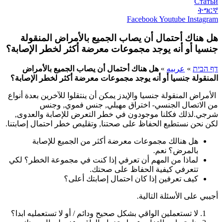
Статьи
ትግርኛ
Facebook
Youtube
Instagram
هل هناك أحتمال أن يصاب الجميع بالأمراض المنقولة
جنسيا أو أنه يوجد مجموعات معرضة أكثر لخطر الإصابة؟
דף הבית
»
عربيه
»
هل هناك أحتمال أن يصاب الجميع بالأمراض
المنقولة جنسيا أو أنه يوجد مجموعات معرضة أكثر لخطر الإصابة؟
الأمراض المنقولة جنسيا والإيدز يمكن أن ينتقلوا للآخرين بعدة أنواع
من الاتصال الجنسي- اختراق مهبلي, جنس فموي, وجنس
شرجي.لذلك فكلنا موجودون في خطر التعرض للإصابة والعدوى,
لكن نحن نستطيع الحفاظ على صحتنا, وتقليص خطر احتمال إصابتنا.
هل هنالك مجموعات معرضة أكثر من الجميع للإصابة
بالمرض؟ نعم.
لماذا من المهم أن تعرفي إذا كنت في مجموعة الخطر؟ لكي
تتعرفي كيفية الحفاظ على صحتك.
كيف تعرفين إذا كان احتمال إصابتك أعلى؟
أجيبي على الأسئلة التالية.
لا تستعملين الواقي بشكل صحيح ودائم / أو لا تستعمليه ابدا؟