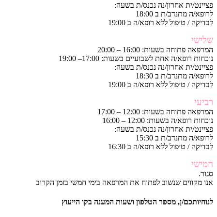
פציינט/ית אחרון/נה נכנס/ת בשעה:
לרופא/ה מתנדב/ת ב 18:00
לבדיקה / טיפול ללא רופא/ה ב 19:00
שלישי
המרפאה פתוחה בשעות: 16:00 – 20:00
נוכחות רופא/ה אחת לשבועיים בשעות: 17:00– 19:00
פציינט/ית אחרון/נה נכנס/ת בשעה:
לרופא/ה מתנדב/ת ב 18:30
לבדיקה / טיפול ללא רופא/ה ב 19:00
רביעי
המרפאה פתוחה בשעות: 12:00 – 17:00
נוכחות רופא/ה בשעות: 12:00 – 16:00
פציינט/ית אחרון/נה נכנס/ת בשעה:
לרופא/ה מתנדב/ת ב 15:30
לבדיקה / טיפול ללא רופא/ה ב 16:30
חמישי
סגור.
אנו מקווים שנשוב לפתוח את המרפאה בימי חמשי בזמן הקרוב
לנוחיותכם/ן, מספר הטלפון ושעות המענה בקו הייעוץ