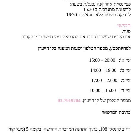
פציינט/ית אחרון/נה נכנס/ת בשעה:
לרופא/ה מתנדב/ת ב 15:30
לבדיקה / טיפול ללא רופא/ה ב 16:30
חמישי
סגור.
אנו מקווים שנשוב לפתוח את המרפאה בימי חמשי בזמן הקרוב
לנוחיותכם/ן, מספר הטלפון ושעות המענה בקו הייעוץ
ימי א’: 20:00 – 15:00
ימי ב': 19:00 – 14:00
ימי ג': 22:00 – 17:00
ימי ד’: 15:00 – 10:00
מספר הטלפון של קו הייעוץ:
03-7919704
כתובת המרפאה
רחוב לוינסקי 108, בתוך התחנה המרכזית החדשה, בקומה 5 (מעל קווי