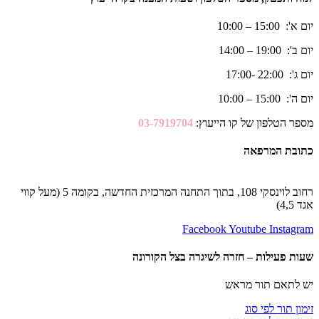
יום א': 15:00 – 10:00
יום ב': 19:00 – 14:00
יום ג': 22:00 -17:00
יום ה': 15:00 – 10:00
מספר הטלפון של קו הייעוץ:
03-7919704
כתובת המרפאה
רחוב לוינסקי 108, בתוך התחנה המרכזית החדשה, בקומה 5 (מעל קווי
אגד 4,5)
Facebook
Youtube
Instagram
שעות פעילות – חזרה לשיגרה בצל הקורונה
יש לתאם תור מראש
זימון תור לפי סוג