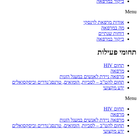
ביקור במרפאה
Menu
אודות מרפאת לוינסקי
מה במרפאה
דוחות שנתיים
ביקור במרפאה
תחומי פעילות
תחום HIV
מרפאה
מרפאה ניידת לאנשים במעגל הזנות
תחום להט”ב – לסביות, הומואים, טרנסג’נדרים וביסקסואלים
ידע מקצועי
Menu
תחום HIV
מרפאה
מרפאה ניידת לאנשים במעגל הזנות
תחום להט”ב – לסביות, הומואים, טרנסג’נדרים וביסקסואלים
ידע מקצועי