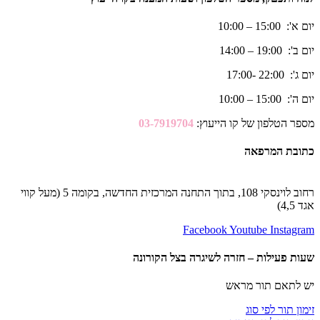
יום א': 15:00 – 10:00
יום ב': 19:00 – 14:00
יום ג': 22:00 -17:00
יום ה': 15:00 – 10:00
מספר הטלפון של קו הייעוץ:
03-7919704
כתובת המרפאה
רחוב לוינסקי 108, בתוך התחנה המרכזית החדשה, בקומה 5 (מעל קווי
אגד 4,5)
Facebook
Youtube
Instagram
שעות פעילות – חזרה לשיגרה בצל הקורונה
יש לתאם תור מראש
זימון תור לפי סוג