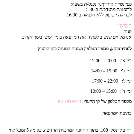
פציינט/ית אחרון/נה נכנס/ת בשעה:
לרופא/ה מתנדב/ת ב 15:30
לבדיקה / טיפול ללא רופא/ה ב 16:30
חמישי
סגור.
אנו מקווים שנשוב לפתוח את המרפאה בימי חמשי בזמן הקרוב
לנוחיותכם/ן, מספר הטלפון ושעות המענה בקו הייעוץ
ימי א’: 20:00 – 15:00
ימי ב': 19:00 – 14:00
ימי ג': 22:00 – 17:00
ימי ד’: 15:00 – 10:00
מספר הטלפון של קו הייעוץ:
03-7919704
כתובת המרפאה
רחוב לוינסקי 108, בתוך התחנה המרכזית החדשה, בקומה 5 (מעל קווי