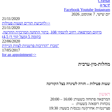
Статьи
ትግርኛ
Facebook
Youtube
Instagram
יום שישי, 7 אוגוסט, 2026
21/11/2020
לקביעת תורים ושעות פעילות>>
21/11/2020
מיקום המרפאה: רחוב לוינסקי 108, בתוך התחנה המרכזית החדשה,
בקומה 5 (מעל קווי דן 4,5)
22/06/2020
מכרז "הדרכות פרטניות לצוות הניידת"
17/05/2017
for an appointment>>
מחלות-מין-ערבית
שעות פעילות – חזרה לשיגרה בצל הקורונה
ראשון
המרפאה פתוחה בשעות: 16:00 – 20:00
נוכחות רופא/ה בשעות: –
פציינט/ית אחרון/נה נכנס/ת בשעה: 19:30