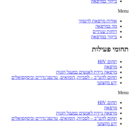
ביקור במרפאה
Menu
אודות מרפאת לוינסקי
מה במרפאה
דוחות שנתיים
ביקור במרפאה
תחומי פעילות
תחום HIV
מרפאה
מרפאה ניידת לאנשים במעגל הזנות
תחום להט”ב – לסביות, הומואים, טרנסג’נדרים וביסקסואלים
ידע מקצועי
Menu
תחום HIV
מרפאה
מרפאה ניידת לאנשים במעגל הזנות
תחום להט”ב – לסביות, הומואים, טרנסג’נדרים וביסקסואלים
ידע מקצועי