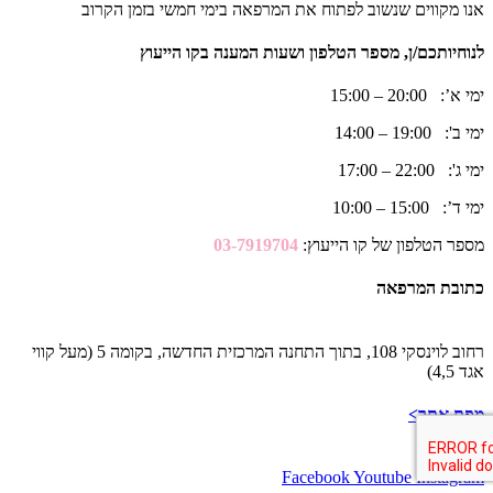
אנו מקווים שנשוב לפתוח את המרפאה בימי חמשי בזמן הקרוב
לנוחיותכם/ן, מספר הטלפון ושעות המענה בקו הייעוץ
ימי א’: 20:00 – 15:00
ימי ב': 19:00 – 14:00
ימי ג': 22:00 – 17:00
ימי ד’: 15:00 – 10:00
מספר הטלפון של קו הייעוץ:
03-7919704
כתובת המרפאה
רחוב לוינסקי 108, בתוך התחנה המרכזית החדשה, בקומה 5 (מעל קווי
אגד 4,5)
מפת אתר>
Facebook
Youtube
Instagram