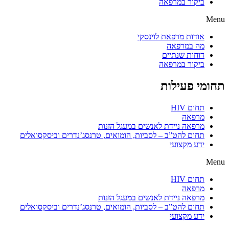
ביקור במרפאה
Menu
אודות מרפאת לוינסקי
מה במרפאה
דוחות שנתיים
ביקור במרפאה
תחומי פעילות
תחום HIV
מרפאה
מרפאה ניידת לאנשים במעגל הזנות
תחום להט”ב – לסביות, הומואים, טרנסג’נדרים וביסקסואלים
ידע מקצועי
Menu
תחום HIV
מרפאה
מרפאה ניידת לאנשים במעגל הזנות
תחום להט”ב – לסביות, הומואים, טרנסג’נדרים וביסקסואלים
ידע מקצועי