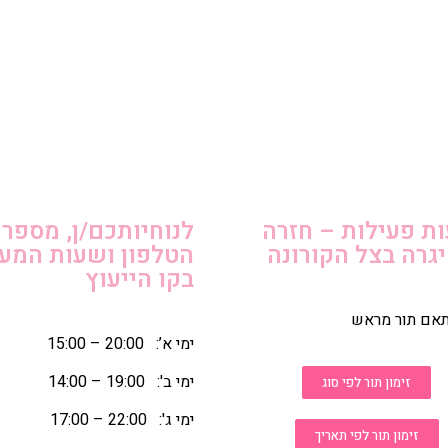
ת פעילות – חזרה
לנוחיותכם/ן, מספר
גרה בצל הקורונה
הטלפון ושעות המע
בקו הייעוץ
תאם תור מראש
ימי א’: 20:00 – 15:00
ימי ב': 19:00 – 14:00
זימון תור לפי סוג
ימי ג': 22:00 – 17:00
זימון תור לפי תאריך