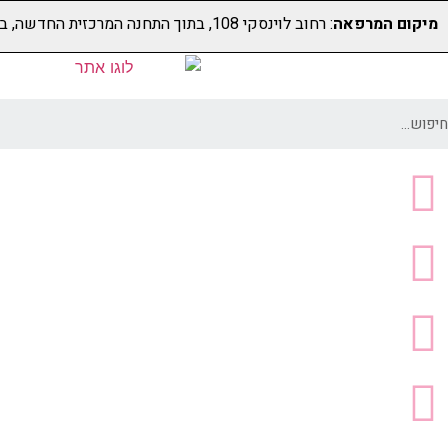
מיקום המרפאה
: רחוב לוינסקי 108, בתוך התחנה המרכזית החדשה, בקומה 5 (מעל קווי דן 4,5)