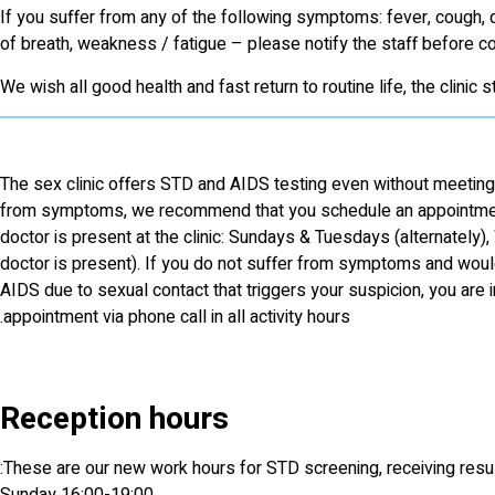
If you suffer from any of the following symptoms: fever, cough, d
of breath, weakness / fatigue – please notify the staff before com
We wish all good health and fast return to routine life, the clinic st
The sex clinic offers STD and AIDS testing even without meeting a
from symptoms, we recommend that you schedule an appointmen
doctor is present at the clinic: Sundays & Tuesdays (alternatel
doctor is present). If you do not suffer from symptoms and woul
AIDS due to sexual contact that triggers your suspicion, you are i
appointment via phone call in all activity hours.
Reception hours
These are our new work hours for STD screening, receiving resul
Sunday 16:00-19:00