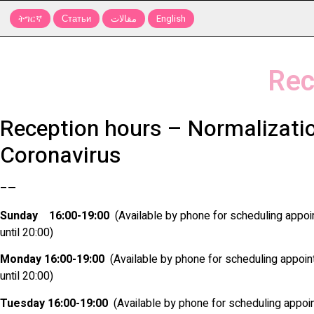
English
مقالات
Статьи
ትግርኛ
Rec
Reception hours – Normalizatio
Coronavirus
—–
Sunday 16:00-19:00
(Available by phone for scheduling appoi
until 20:00)
Monday 16:00-19:00
(Available by phone for scheduling appoin
until 20:00)
Tuesday 16:00-19:00
(Available by phone for scheduling appoi