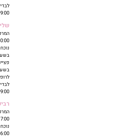
לבדיק
9:00
שלי
0:00
נוכחו
בשעות: 17:00
פציינ
בשעה
לרופא/
לבדיק
9:00
רביע
7:00
6:00