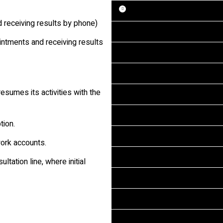
 receiving results by phone)
intments and receiving results
resumes its activities with the
tion.
ork accounts.
tation line, where initial