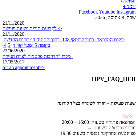
Статьи
ትግርኛ
Facebook
Youtube
Instagram
שבת, 8 אוגוסט, 2026
21/11/2020
לקביעת תורים ושעות פעילות>>
21/11/2020
מיקום המרפאה: רחוב לוינסקי 108, בתוך התחנה המרכזית החדשה,
בקומה 5 (מעל קווי דן 4,5)
22/06/2020
מכרז "הדרכות פרטניות לצוות הניידת"
17/05/2017
for an appointment>>
HPV_FAQ_HEB
שעות פעילות – חזרה לשיגרה בצל הקורונה
ראשון
המרפאה פתוחה בשעות: 16:00 – 20:00
נוכחות רופא/ה בשעות: –
פציינט/ית אחרון/נה נכנס/ת בשעה: 19:30