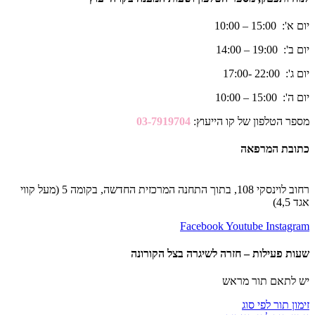
יום א': 15:00 – 10:00
יום ב': 19:00 – 14:00
יום ג': 22:00 -17:00
יום ה': 15:00 – 10:00
מספר הטלפון של קו הייעוץ:
03-7919704
כתובת המרפאה
רחוב לוינסקי 108, בתוך התחנה המרכזית החדשה, בקומה 5 (מעל קווי
אגד 4,5)
Facebook
Youtube
Instagram
שעות פעילות – חזרה לשיגרה בצל הקורונה
יש לתאם תור מראש
זימון תור לפי סוג