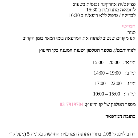
פציינט/ית אחרון/נה נכנס/ת בשעה:
לרופא/ה מתנדב/ת ב 15:30
לבדיקה / טיפול ללא רופא/ה ב 16:30
חמישי
סגור.
אנו מקווים שנשוב לפתוח את המרפאה בימי חמשי בזמן הקרוב
לנוחיותכם/ן, מספר הטלפון ושעות המענה בקו הייעוץ
ימי א’: 20:00 – 15:00
ימי ב': 19:00 – 14:00
ימי ג': 22:00 – 17:00
ימי ד’: 15:00 – 10:00
מספר הטלפון של קו הייעוץ:
03-7919704
כתובת המרפאה
רחוב לוינסקי 108, בתוך התחנה המרכזית החדשה, בקומה 5 (מעל קווי