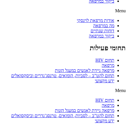
ביקור במרפאה
Menu
אודות מרפאת לוינסקי
מה במרפאה
דוחות שנתיים
ביקור במרפאה
תחומי פעילות
תחום HIV
מרפאה
מרפאה ניידת לאנשים במעגל הזנות
תחום להט”ב – לסביות, הומואים, טרנסג’נדרים וביסקסואלים
ידע מקצועי
Menu
תחום HIV
מרפאה
מרפאה ניידת לאנשים במעגל הזנות
תחום להט”ב – לסביות, הומואים, טרנסג’נדרים וביסקסואלים
ידע מקצועי