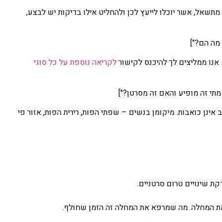
תשאל, אשר יוכלו לייעץ לכן ולהחליט אילו בדיקות יש לבצע,
לקריאה
נוספת על כל סוגי
וב אינן כואבות. מיקומן בנשים – שפתי הפות, רירית הפות, אזור פי