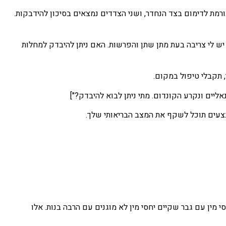
בו תמיד יש פציעה הגורמת לדימום בצד הנחדר, ושני הצדדים נמצאים בסיכון להידבקות.
e="קיימתי יחסי מין לא מוגנים ומאז יש לי צריבה בעת מתן שתן והפרשות. האם ניתן להיבדק למחלות
, תקבלי טיפול במקום.
בצעים תוכל לשקף את המצב הבריאותי שלך.
e="הבת שלי רוצה להתחיל לקיים יחסי מין עם גבר שקיים יחסי מין לא מוגנים עם הרבה בנות. אלו