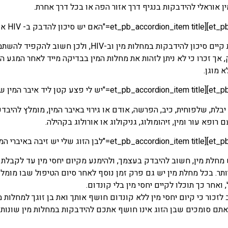
 אוראלי להידבקות בנגיף דרך אזור הפה או בכל דרך אחרת.
בכל חדירה לא מוגנת קיים סיכון להידבקות במח
 מוגן.
בלת, שלפוחית, כיב, הפרשה, אודם או גירוי באיבר המין, מומלץ להיב
ם רופא עור ומין, זיהומולוג, גניקולוג או אורולוג בקהילה.
 מחלת מין, חשוב להיבדק בעצמך, ולהימנע מקיום יחסי מין עד לקבלת
ותר. בכל מחלת מין יש גם פרק זמן נוסף לאחר סיום הטיפול שבו מומל
ואחר כך תוכלו לקיים יחסי מין בלי קונדום.
זכור כי קיום יחסי מין ללא קונדום חושף אותך ואת בן זוגך למחלות 
אתם סומכים שבן הזוג אינו חושף אתכם להידבקות במחלות מין שונות.