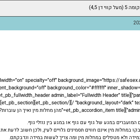
נפוצות – מחלות מין
llwidth="on" specialty="off" background_image="https://safesex
nt_background="off" background_color="#ffffff" inner_shadow="o
 ואיך הן עוברות?"]
ם המועברים במגע של גוף עם גוף או במגע בין נוזלי גוף.
ו במחלות מין אינם חווים תסמינים גלויים לעין, ולכן חשוב לדעת את
במידה ולא מטפלים במחלות מין ומה צריך לעשות במידה ונדבקתם.