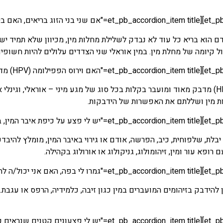
 הוא בריא כל עוד לא נבדק לשלילת מחלות מין, מכיוון שלא תמיד יש 
 קיומה של מחלת מין. במין אוראלי שני הצדדים עלולים להיות חשופים
וירוס הפפילומה (HPV) מדבק מאוד ומועבר בקלות בכל סוג של מגע מיני – אוראלי,
ת מין ושללתם את האפשרות של הידבקות.
בלת, שלפוחית, כיב, הפרשה, אודם או גירוי באיבר המין, מומלץ להיב
ם רופא עור ומין, זיהומולוג, גניקולוג או אורולוג בקהילה.
[/_pb_accordion_item][et_pb_accordion_item title