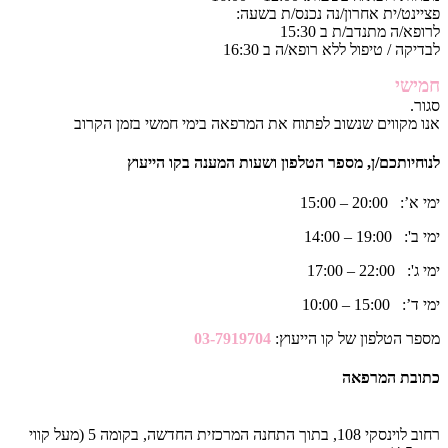
פציינט/ית אחרון/נה נכנס/ת בשעה:
לרופא/ה מתנדב/ת ב 15:30
לבדיקה / טיפול ללא רופא/ה ב 16:30
חמישי
סגור.
אנו מקווים שנשוב לפתוח את המרפאה בימי חמשי בזמן הקרוב
לנוחיותכם/ן, מספר הטלפון ושעות המענה בקו הייעוץ
ימי א’: 20:00 – 15:00
ימי ב': 19:00 – 14:00
ימי ג': 22:00 – 17:00
ימי ד’: 15:00 – 10:00
מספר הטלפון של קו הייעוץ:
03-7919704
כתובת המרפאה
רחוב לוינסקי 108, בתוך התחנה המרכזית החדשה, בקומה 5 (מעל קווי