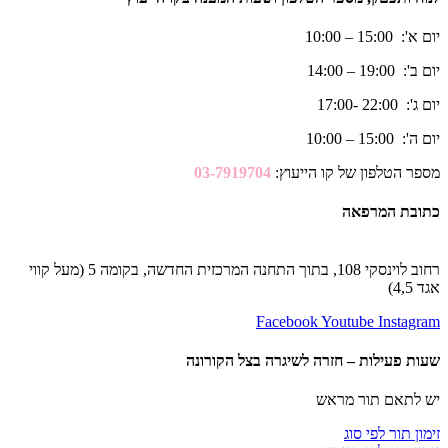
יום א': 15:00 – 10:00
יום ב': 19:00 – 14:00
יום ג': 22:00 -17:00
יום ה': 15:00 – 10:00
מספר הטלפון של קו הייעוץ:
03-7919704
כתובת המרפאה
רחוב לוינסקי 108, בתוך התחנה המרכזית החדשה, בקומה 5 (מעל קווי
אגד 4,5)
Facebook
Youtube
Instagram
שעות פעילות – חזרה לשיגרה בצל הקורונה
יש לתאם תור מראש
זימון תור לפי סוג