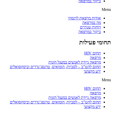
ביקור במרפאה
Menu
אודות מרפאת לוינסקי
מה במרפאה
דוחות שנתיים
ביקור במרפאה
תחומי פעילות
תחום HIV
מרפאה
מרפאה ניידת לאנשים במעגל הזנות
תחום להט”ב – לסביות, הומואים, טרנסג’נדרים וביסקסואלים
ידע מקצועי
Menu
תחום HIV
מרפאה
מרפאה ניידת לאנשים במעגל הזנות
תחום להט”ב – לסביות, הומואים, טרנסג’נדרים וביסקסואלים
ידע מקצועי