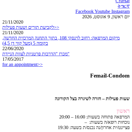
Статьи
ትግርኛ
Facebook
Youtube
Instagram
יום ראשון, 9 אוגוסט, 2026
21/11/2020
לקביעת תורים ושעות פעילות>>
21/11/2020
מיקום המרפאה: רחוב לוינסקי 108, בתוך התחנה המרכזית החדשה,
בקומה 5 (מעל קווי דן 4,5)
22/06/2020
מכרז "הדרכות פרטניות לצוות הניידת"
17/05/2017
for an appointment>>
Femail-Condom
שעות פעילות – חזרה לשיגרה בצל הקורונה
ראשון
המרפאה פתוחה בשעות: 16:00 – 20:00
נוכחות רופא/ה בשעות: –
פציינט/ית אחרון/נה נכנס/ת בשעה: 19:30