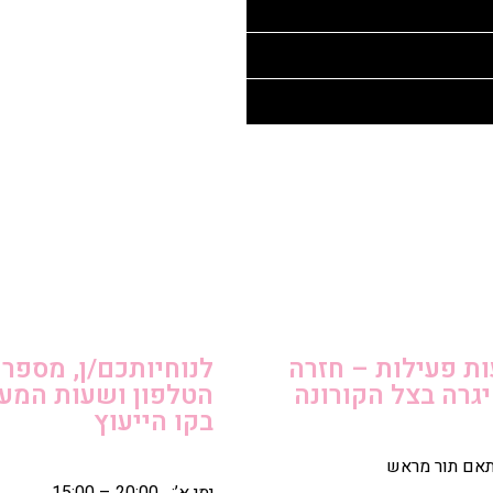
ת פעילות – חזרה
לנוחיותכם/ן, מספר
גרה בצל הקורונה
הטלפון ושעות המע
בקו הייעוץ
תאם תור מראש
ימי א’: 20:00 – 15:00