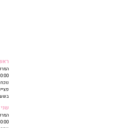
ראשו
0:00
נוכחו
פציינ
בשעה: 30
שני
0:00