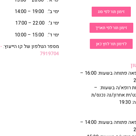
ימי ב': 19:00 – 14:00
זימון תור לפי סוג
ימי ג': 22:00 – 17:00
זימון תור לפי תאריך
ימי ד’: 15:00 – 10:00
לזימון תור לחץ כאן
מספר הטלפון של קו הייעוץ:
-
7919704
ן
המרפאה פתוחה בשעות: 16:00 –
2
ת רופא/ה בשעות: –
ט/ית אחרון/נה נכנס/ת
19:
המרפאה פתוחה בשעות: 14:00 –
2