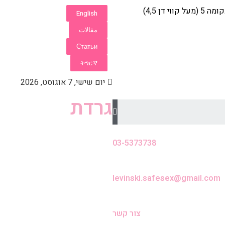
English
مقالات
Статьи
ትግርኛ
יום שישי, 7 אוגוסט, 2026
גרדת
03-5373738
levinski.safesex@gmail.com
צור קשר