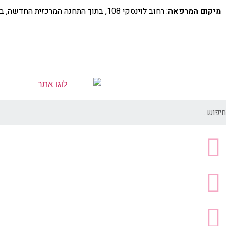
מיקום המרפאה
: רחוב לוינסקי 108, בתוך התחנה המרכזית החדשה, בקומה 5 (מעל קווי דן 4,5)