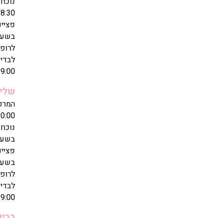
8:30
פציינ
בשעה
לרופא/
לבדיק
9:00
שלי
0:00
נוכחו
בשעות: 17:00
פציינ
בשעה
לרופא/
לבדיק
9:00
רביע