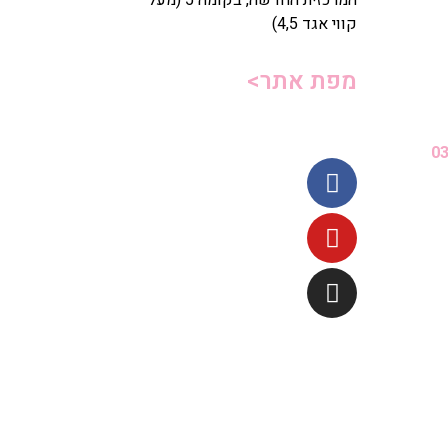
קווי אגד 4,5)
מפת אתר>
03