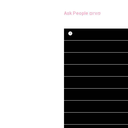
פורום Ask People