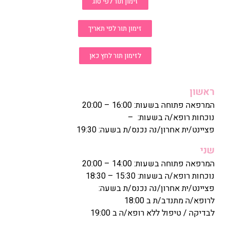
זימון תור לפי סוג
ימון תור לפי תאריך
זימון תור לחץ כאן
20
 –
ת בשעה: 19:30
20
1
נס/ת בשעה:
ה ב 19:00