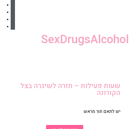
ENGLISH
عربيه
Русский
ትግርኛ
SexDru
 חזרה לשיגרה בצל