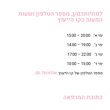
מספר הטלפון ושעות
עוץ
יעוץ:
03-7919704
ה