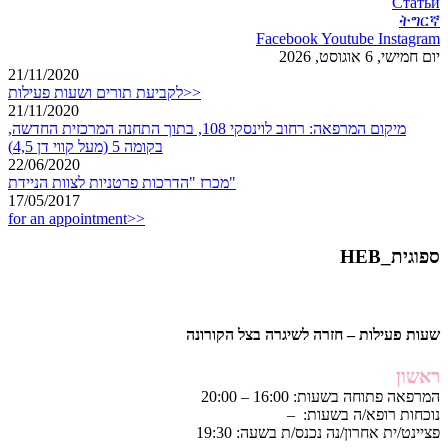
Статьи
ትግርኛ
Facebook
Youtube
Instagram
יום חמישי, 6 אוגוסט, 2026
21/11/2020
לקביעת תורים ושעות פעילות>>
21/11/2020
מיקום המרפאה: רחוב לוינסקי 108, בתוך התחנה המרכזית החדשה,
בקומה 5 (מעל קווי דן 4,5)
22/06/2020
מכרז "הדרכות פרטניות לצוות הניידת"
17/05/2017
for an appointment>>
ספוגית_HEB
שעות פעילות – חזרה לשיגרה בצל הקורונה
ראשון
המרפאה פתוחה בשעות: 16:00 – 20:00
נוכחות רופא/ה בשעות: –
פציינט/ית אחרון/נה נכנס/ת בשעה: 19:30