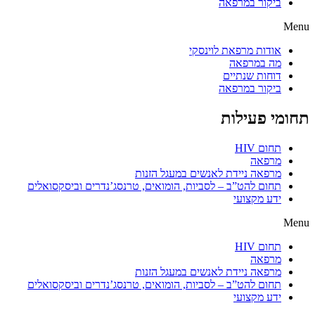
ביקור במרפאה
Menu
אודות מרפאת לוינסקי
מה במרפאה
דוחות שנתיים
ביקור במרפאה
תחומי פעילות
תחום HIV
מרפאה
מרפאה ניידת לאנשים במעגל הזנות
תחום להט”ב – לסביות, הומואים, טרנסג’נדרים וביסקסואלים
ידע מקצועי
Menu
תחום HIV
מרפאה
מרפאה ניידת לאנשים במעגל הזנות
תחום להט”ב – לסביות, הומואים, טרנסג’נדרים וביסקסואלים
ידע מקצועי