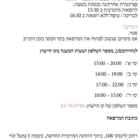
פציינט/ית אחרון/נה נכנס/ת בשעה:
לרופא/ה מתנדב/ת ב 15:30
לבדיקה / טיפול ללא רופא/ה ב 16:30
חמישי
סגור.
אנו מקווים שנשוב לפתוח את המרפאה בימי חמשי בזמן הקרוב
לנוחיותכם/ן, מספר הטלפון ושעות המענה בקו הייעוץ
ימי א’: 20:00 – 15:00
ימי ב': 19:00 – 14:00
ימי ג': 22:00 – 17:00
ימי ד’: 15:00 – 10:00
מספר הטלפון של קו הייעוץ:
03-7919704
כתובת המרפאה
רחוב לוינסקי 108, בתוך התחנה המרכזית החדשה, בקומה 5 (מעל קווי