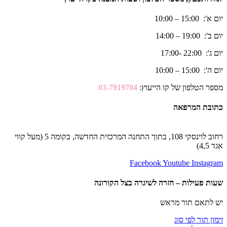
יום א': 15:00 – 10:00
יום ב': 19:00 – 14:00
יום ג': 22:00 -17:00
יום ה': 15:00 – 10:00
מספר הטלפון של קו הייעוץ:
03-7919704
כתובת המרפאה
רחוב לוינסקי 108, בתוך התחנה המרכזית החדשה, בקומה 5 (מעל קווי
אגד 4,5)
Facebook
Youtube
Instagram
שעות פעילות – חזרה לשיגרה בצל הקורונה
יש לתאם תור מראש
זימון תור לפי סוג