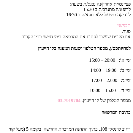
פציינט/ית אחרון/נה נכנס/ת בשעה:
לרופא/ה מתנדב/ת ב 15:30
לבדיקה / טיפול ללא רופא/ה ב 16:30
חמישי
סגור.
אנו מקווים שנשוב לפתוח את המרפאה בימי חמשי בזמן הקרוב
לנוחיותכם/ן, מספר הטלפון ושעות המענה בקו הייעוץ
ימי א’: 20:00 – 15:00
ימי ב': 19:00 – 14:00
ימי ג': 22:00 – 17:00
ימי ד’: 15:00 – 10:00
מספר הטלפון של קו הייעוץ:
03-7919704
כתובת המרפאה
רחוב לוינסקי 108, בתוך התחנה המרכזית החדשה, בקומה 5 (מעל קווי