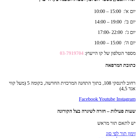
יום א': 15:00 – 10:00
יום ב': 19:00 – 14:00
יום ג': 22:00 -17:00
יום ה': 15:00 – 10:00
מספר הטלפון של קו הייעוץ:
03-7919704
כתובת המרפאה
רחוב לוינסקי 108, בתוך התחנה המרכזית החדשה, בקומה 5 (מעל קווי
אגד 4,5)
Facebook
Youtube
Instagram
שעות פעילות – חזרה לשיגרה בצל הקורונה
יש לתאם תור מראש
זימון תור לפי סוג