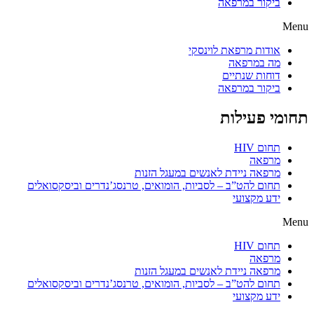
ביקור במרפאה
Menu
אודות מרפאת לוינסקי
מה במרפאה
דוחות שנתיים
ביקור במרפאה
תחומי פעילות
תחום HIV
מרפאה
מרפאה ניידת לאנשים במעגל הזנות
תחום להט”ב – לסביות, הומואים, טרנסג’נדרים וביסקסואלים
ידע מקצועי
Menu
תחום HIV
מרפאה
מרפאה ניידת לאנשים במעגל הזנות
תחום להט”ב – לסביות, הומואים, טרנסג’נדרים וביסקסואלים
ידע מקצועי