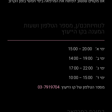
אנו מקווים שנשוב לפתוח את המרפאה בימי חמשי בזמן הקרוב
לנוחיותכם/ן, מספר הטלפון ושעות
המענה בקו הייעוץ
ימי א’: 20:00 – 15:00
ימי ב': 19:00 – 14:00
ימי ג': 22:00 – 17:00
ימי ד’: 15:00 – 10:00
מספר הטלפון של קו הייעוץ:
03-7919704
כתובת המרפאה