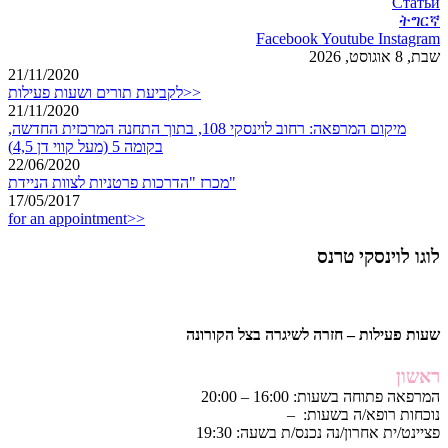
Статьи
ትግርኛ
Facebook
Youtube
Instagram
שבת, 8 אוגוסט, 2026
21/11/2020
לקביעת תורים ושעות פעילות>>
21/11/2020
מיקום המרפאה: רחוב לוינסקי 108, בתוך התחנה המרכזית החדשה,
בקומה 5 (מעל קווי דן 4,5)
22/06/2020
מכרז "הדרכות פרטניות לצוות הניידת"
17/05/2017
for an appointment>>
לוגו לוינסקי טרנס
שעות פעילות – חזרה לשיגרה בצל הקורונה
ראשון
המרפאה פתוחה בשעות: 16:00 – 20:00
נוכחות רופא/ה בשעות: –
פציינט/ית אחרון/נה נכנס/ת בשעה: 19:30