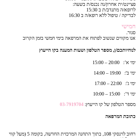
פציינט/ית אחרון/נה נכנס/ת בשעה:
לרופא/ה מתנדב/ת ב 15:30
לבדיקה / טיפול ללא רופא/ה ב 16:30
חמישי
סגור.
אנו מקווים שנשוב לפתוח את המרפאה בימי חמשי בזמן הקרוב
לנוחיותכם/ן, מספר הטלפון ושעות המענה בקו הייעוץ
ימי א’: 20:00 – 15:00
ימי ב': 19:00 – 14:00
ימי ג': 22:00 – 17:00
ימי ד’: 15:00 – 10:00
מספר הטלפון של קו הייעוץ:
03-7919704
כתובת המרפאה
רחוב לוינסקי 108, בתוך התחנה המרכזית החדשה, בקומה 5 (מעל קווי