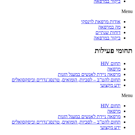
ביקור במרפאה
Menu
אודות מרפאת לוינסקי
מה במרפאה
דוחות שנתיים
ביקור במרפאה
תחומי פעילות
תחום HIV
מרפאה
מרפאה ניידת לאנשים במעגל הזנות
תחום להט”ב – לסביות, הומואים, טרנסג’נדרים וביסקסואלים
ידע מקצועי
Menu
תחום HIV
מרפאה
מרפאה ניידת לאנשים במעגל הזנות
תחום להט”ב – לסביות, הומואים, טרנסג’נדרים וביסקסואלים
ידע מקצועי