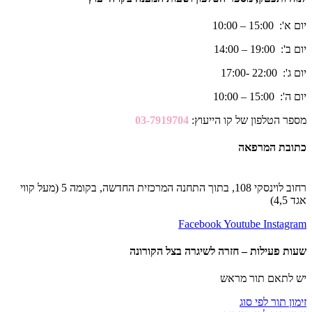
יום א': 15:00 – 10:00
יום ב': 19:00 – 14:00
יום ג': 22:00 -17:00
יום ה': 15:00 – 10:00
מספר הטלפון של קו הייעוץ:
03-7919704
כתובת המרפאה
רחוב לוינסקי 108, בתוך התחנה המרכזית החדשה, בקומה 5 (מעל קווי
אגד 4,5)
Facebook
Youtube
Instagram
שעות פעילות – חזרה לשיגרה בצל הקורונה
יש לתאם תור מראש
זימון תור לפי סוג