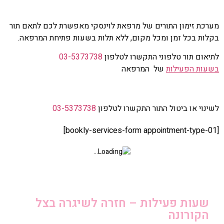
מערכת זימון התורים של מרפאת לוינסקי מאפשרת לכם לתאם תור
בקלות בכל זמן ומכל מקום, ללא תלות בשעות פתיחת המרפאה.
לתיאום תור טלפוני התקשרו לטלפון
03-5373738
בשעות הפעילות
של המרפאה
לשינוי או ביטול התור התקשרו לטלפון
03-5373738
[bookly-services-form appointment-type-01]
שעות פעילות – חזרה לשיגרה בצל
הקורונה