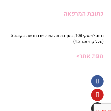
כתובת המרפאה
רחוב לוינסקי 108, בתוך התחנה המרכזית החדשה, בקומה 5
(מעל קווי אגד 4,5)
מפת אתר>