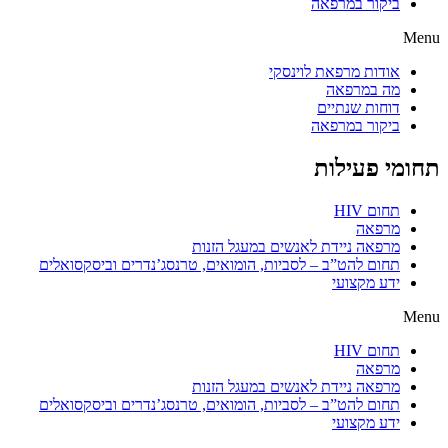
ביקור במרפאה
Menu
אודות מרפאת לוינסקי
מה במרפאה
דוחות שנתיים
ביקור במרפאה
תחומי פעילות
תחום HIV
מרפאה
מרפאה ניידת לאנשים במעגל הזנות
תחום להט”ב – לסביות, הומואים, טרנסג’נדרים וביסקסואלים
ידע מקצועי
Menu
תחום HIV
מרפאה
מרפאה ניידת לאנשים במעגל הזנות
תחום להט”ב – לסביות, הומואים, טרנסג’נדרים וביסקסואלים
ידע מקצועי