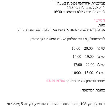
פציינט/ית אחרון/נה נכנס/ת בשעה:
לרופא/ה מתנדב/ת ב 15:30
לבדיקה / טיפול ללא רופא/ה ב 16:30
חמישי
סגור.
אנו מקווים שנשוב לפתוח את המרפאה בימי חמשי בזמן הקרוב
לנוחיותכם/ן, מספר הטלפון ושעות המענה בקו הייעוץ
ימי א’: 20:00 – 15:00
ימי ב': 19:00 – 14:00
ימי ג': 22:00 – 17:00
ימי ד’: 15:00 – 10:00
מספר הטלפון של קו הייעוץ:
03-7919704
כתובת המרפאה
רחוב לוינסקי 108, בתוך התחנה המרכזית החדשה, בקומה 5 (מעל קווי