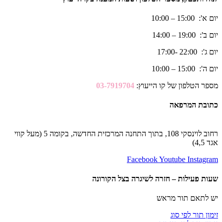
יום א': 15:00 – 10:00
יום ב': 19:00 – 14:00
יום ג': 22:00 -17:00
יום ה': 15:00 – 10:00
מספר הטלפון של קו הייעוץ:
03-7919704
כתובת המרפאה
רחוב לוינסקי 108, בתוך התחנה המרכזית החדשה, בקומה 5 (מעל קווי
אגד 4,5)
Facebook
Youtube
Instagram
שעות פעילות – חזרה לשיגרה בצל הקורונה
יש לתאם תור מראש
זימון תור לפי סוג