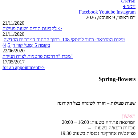
Статьи
ትግርኛ
Facebook
Youtube
Instagram
יום ראשון, 9 אוגוסט, 2026
21/11/2020
לקביעת תורים ושעות פעילות>>
21/11/2020
מיקום המרפאה: רחוב לוינסקי 108, בתוך התחנה המרכזית החדשה,
בקומה 5 (מעל קווי דן 4,5)
22/06/2020
מכרז "הדרכות פרטניות לצוות הניידת"
17/05/2017
for an appointment>>
Spring-flowers
שעות פעילות – חזרה לשיגרה בצל הקורונה
ראשון
המרפאה פתוחה בשעות: 16:00 – 20:00
נוכחות רופא/ה בשעות: –
פציינט/ית אחרון/נה נכנס/ת בשעה: 19:30