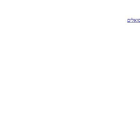
סואלים