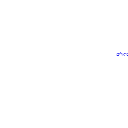
סואלים