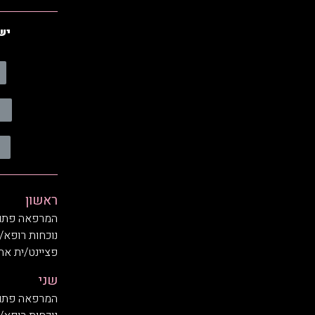
יש
ראשון
המרפאה פתוחה בשעות
נוכחות רופא/
פציינט/ית אחרו
שני
המרפאה פתוחה בשעות