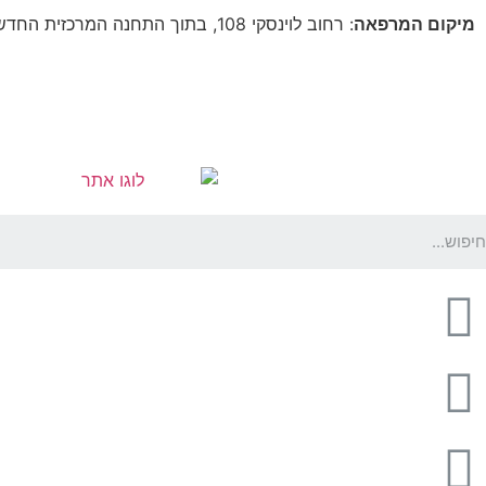
מיקום המרפאה
: רחוב לוינסקי 108, בתוך התחנה המרכזית החדשה, בקומה 5 (מעל קווי דן 4,5)