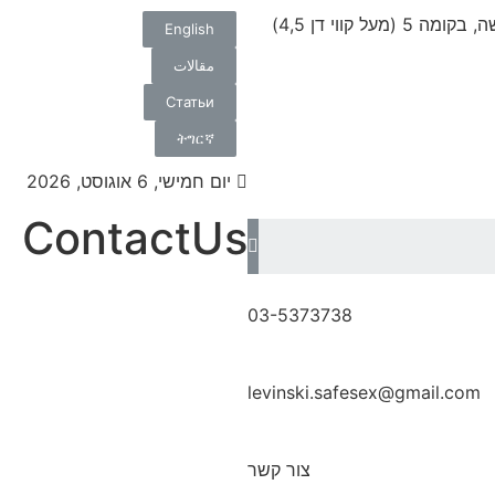
English
مقالات
Статьи
ትግርኛ
יום חמישי, 6 אוגוסט, 2026
ContactUs
03-5373738
levinski.safesex@gmail.com
צור קשר