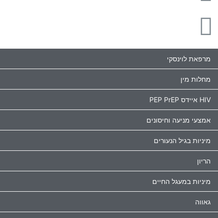
מרפאת לוינסקי
מחלות מין
HIV איידס PEP PrEP
אמצעי מניעה וחיסונים
מיניות בגיל הנעורים
הריון
מיניות במעגל החיים
גאווה