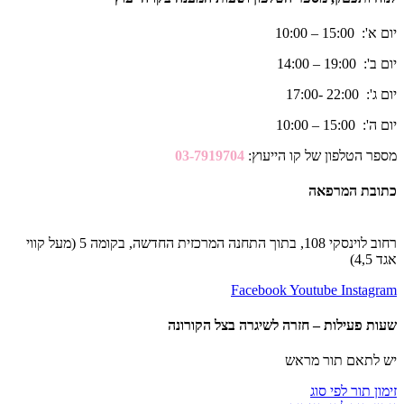
יום א': 15:00 – 10:00
יום ב': 19:00 – 14:00
יום ג': 22:00 -17:00
יום ה': 15:00 – 10:00
מספר הטלפון של קו הייעוץ:
03-7919704
כתובת המרפאה
רחוב לוינסקי 108, בתוך התחנה המרכזית החדשה, בקומה 5 (מעל קווי
אגד 4,5)
Facebook
Youtube
Instagram
שעות פעילות – חזרה לשיגרה בצל הקורונה
יש לתאם תור מראש
זימון תור לפי סוג