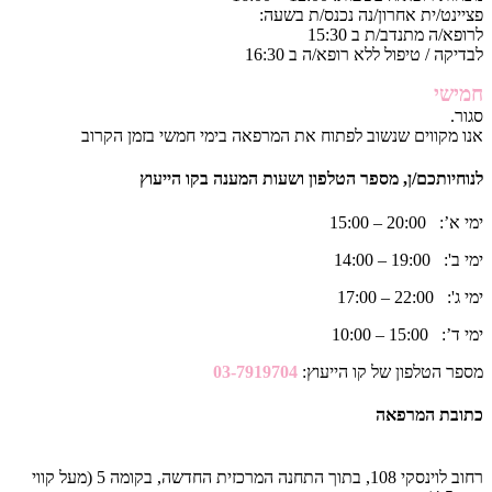
פציינט/ית אחרון/נה נכנס/ת בשעה:
לרופא/ה מתנדב/ת ב 15:30
לבדיקה / טיפול ללא רופא/ה ב 16:30
חמישי
סגור.
אנו מקווים שנשוב לפתוח את המרפאה בימי חמשי בזמן הקרוב
לנוחיותכם/ן, מספר הטלפון ושעות המענה בקו הייעוץ
ימי א’: 20:00 – 15:00
ימי ב': 19:00 – 14:00
ימי ג': 22:00 – 17:00
ימי ד’: 15:00 – 10:00
מספר הטלפון של קו הייעוץ:
03-7919704
כתובת המרפאה
רחוב לוינסקי 108, בתוך התחנה המרכזית החדשה, בקומה 5 (מעל קווי