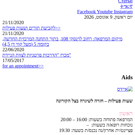
Статьи
ትግርኛ
Facebook
Youtube
Instagram
יום ראשון, 9 אוגוסט, 2026
21/11/2020
לקביעת תורים ושעות פעילות>>
21/11/2020
מיקום המרפאה: רחוב לוינסקי 108, בתוך התחנה המרכזית החדשה,
בקומה 5 (מעל קווי דן 4,5)
22/06/2020
מכרז "הדרכות פרטניות לצוות הניידת"
17/05/2017
for an appointment>>
Aids
שעות פעילות – חזרה לשיגרה בצל הקורונה
ראשון
המרפאה פתוחה בשעות: 16:00 – 20:00
נוכחות רופא/ה בשעות: –
פציינט/ית אחרון/נה נכנס/ת בשעה: 19:30