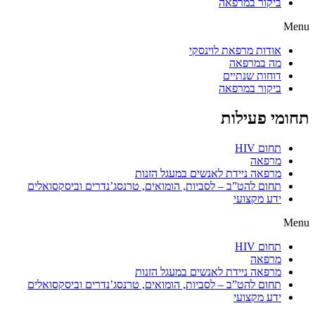
ביקור במרפאה
Menu
אודות מרפאת לוינסקי
מה במרפאה
דוחות שנתיים
ביקור במרפאה
תחומי פעילות
תחום HIV
מרפאה
מרפאה ניידת לאנשים במעגל הזנות
תחום להט”ב – לסביות, הומואים, טרנסג’נדרים וביסקסואלים
ידע מקצועי
Menu
תחום HIV
מרפאה
מרפאה ניידת לאנשים במעגל הזנות
תחום להט”ב – לסביות, הומואים, טרנסג’נדרים וביסקסואלים
ידע מקצועי