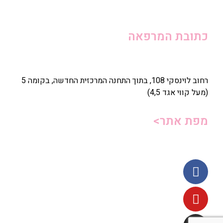
כתובת המרפאה
רחוב לוינסקי 108, בתוך התחנה המרכזית החדשה, בקומה 5
(מעל קווי אגד 4,5)
מפת אתר>