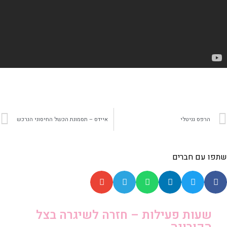
הרפס גניטלי
איידס – תסמונת הכשל החיסוני הנרכש
שתפו עם חברים
שעות פעילות – חזרה לשיגרה בצל