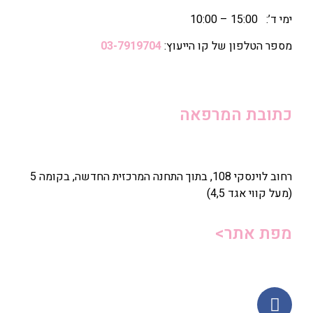
ימי ד’: 15:00 – 10:00
מספר הטלפון של קו הייעוץ:
03-7919704
כתובת המרפאה
רחוב לוינסקי 108, בתוך התחנה המרכזית החדשה, בקומה 5
(מעל קווי אגד 4,5)
מפת אתר>