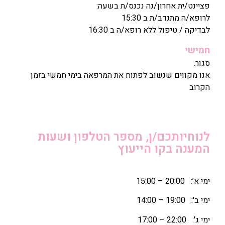
פציינט/ית אחרון/נה נכנס/ת בשעה:
לרופא/ה מתנדב/ת ב 15:30
לבדיקה / טיפול ללא רופא/ה ב 16:30
חמישי
סגור.
אנו מקווים שנשוב לפתוח את המרפאה בימי חמשי בזמן
הקרוב
לנוחיותכם/ן, מספר הטלפון ושעות
המענה בקו הייעוץ
ימי א’: 20:00 – 15:00
ימי ב': 19:00 – 14:00
ימי ג': 22:00 – 17:00