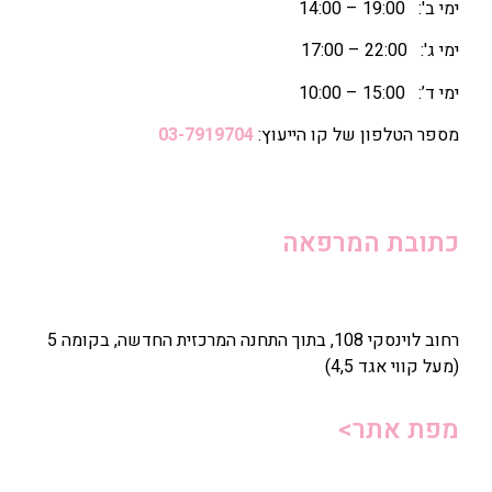
ימי ב': 19:00 – 14:00
ימי ג': 22:00 – 17:00
ימי ד’: 15:00 – 10:00
מספר הטלפון של קו הייעוץ:
03-7919704
כתובת המרפאה
רחוב לוינסקי 108, בתוך התחנה המרכזית החדשה, בקומה 5
(מעל קווי אגד 4,5)
מפת אתר>