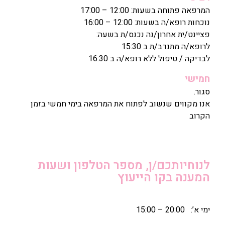
המרפאה פתוחה בשעות: 12:00 – 17:00
נוכחות רופא/ה בשעות: 12:00 – 16:00
פציינט/ית אחרון/נה נכנס/ת בשעה:
לרופא/ה מתנדב/ת ב 15:30
לבדיקה / טיפול ללא רופא/ה ב 16:30
חמישי
סגור.
אנו מקווים שנשוב לפתוח את המרפאה בימי חמשי בזמן
הקרוב
לנוחיותכם/ן, מספר הטלפון ושעות
המענה בקו הייעוץ
ימי א’: 20:00 – 15:00