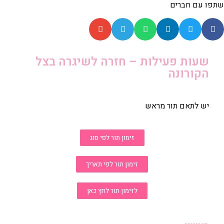
שתפו עם חברים
שעות פעילות – חזרה לשיגרה בצל
הקורונה
יש לתאם תור מראש
זימון תור לפי סוג
זימון תור לפי תאריך
לזימון תור לחץ כאן