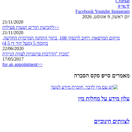
Статьи
ትግርኛ
Facebook
Youtube
Instagram
יום ראשון, 9 אוגוסט, 2026
21/11/2020
לקביעת תורים ושעות פעילות>>
21/11/2020
מיקום המרפאה: רחוב לוינסקי 108, בתוך התחנה המרכזית החדשה,
בקומה 5 (מעל קווי דן 4,5)
22/06/2020
מכרז "הדרכות פרטניות לצוות הניידת"
17/05/2017
for an appointment>>
מאמרים סייפ סקס הסברה
עלון מידע על מחלות מין
לצוותים חינוכיים