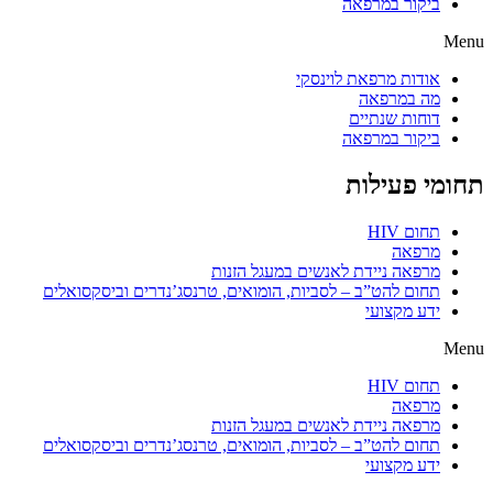
ביקור במרפאה
Menu
אודות מרפאת לוינסקי
מה במרפאה
דוחות שנתיים
ביקור במרפאה
תחומי פעילות
תחום HIV
מרפאה
מרפאה ניידת לאנשים במעגל הזנות
תחום להט”ב – לסביות, הומואים, טרנסג’נדרים וביסקסואלים
ידע מקצועי
Menu
תחום HIV
מרפאה
מרפאה ניידת לאנשים במעגל הזנות
תחום להט”ב – לסביות, הומואים, טרנסג’נדרים וביסקסואלים
ידע מקצועי