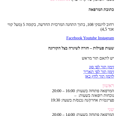
כתובת המרפאה
רחוב לוינסקי 108, בתוך התחנה המרכזית החדשה, בקומה 5 (מעל קווי
אגד 4,5)
Facebook
Youtube
Instagram
שעות פעילות – חזרה לשיגרה בצל הקורונה
יש לתאם תור מראש
זימון תור לפי סוג
זימון תור לפי תאריך
לזימון תור לחץ כאן
ראשון
המרפאה פתוחה בשעות: 16:00 – 20:00
נוכחות רופא/ה בשעות: –
פציינט/ית אחרון/נה נכנס/ת בשעה: 19:30
שני
המרפאה פתוחה בשעות: 14:00 – 20:00