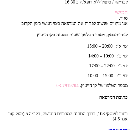
לבדיקה / טיפול ללא רופא/ה ב 16:30
חמישי
סגור.
אנו מקווים שנשוב לפתוח את המרפאה בימי חמשי בזמן הקרוב
לנוחיותכם/ן, מספר הטלפון ושעות המענה בקו הייעוץ
ימי א’: 20:00 – 15:00
ימי ב': 19:00 – 14:00
ימי ג': 22:00 – 17:00
ימי ד’: 15:00 – 10:00
מספר הטלפון של קו הייעוץ:
03-7919704
כתובת המרפאה
רחוב לוינסקי 108, בתוך התחנה המרכזית החדשה, בקומה 5 (מעל קווי
אגד 4,5)