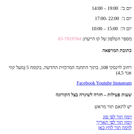
יום ב': 19:00 – 14:00
יום ג': 22:00 -17:00
יום ה': 15:00 – 10:00
מספר הטלפון של קו הייעוץ:
03-7919704
כתובת המרפאה
רחוב לוינסקי 108, בתוך התחנה המרכזית החדשה, בקומה 5 (מעל קווי
אגד 4,5)
Facebook
Youtube
Instagram
שעות פעילות – חזרה לשיגרה בצל הקורונה
יש לתאם תור מראש
זימון תור לפי סוג
זימון תור לפי תאריך
לזימון תור לחץ כאן