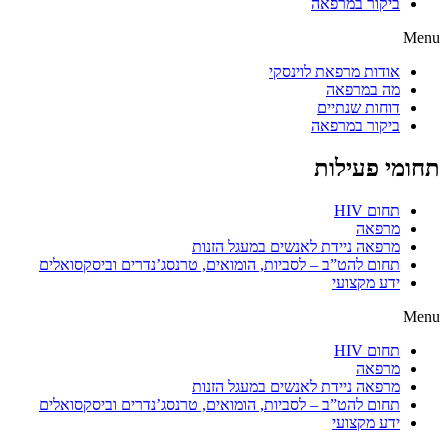
ביקור במרפאה
Menu
אודות מרפאת לוינסקי
מה במרפאה
דוחות שנתיים
ביקור במרפאה
תחומי פעילות
תחום HIV
מרפאה
מרפאה ניידת לאנשים במעגל הזנות
תחום להט”ב – לסביות, הומואים, טרנסג’נדרים וביסקסואלים
ידע מקצועי
Menu
תחום HIV
מרפאה
מרפאה ניידת לאנשים במעגל הזנות
תחום להט”ב – לסביות, הומואים, טרנסג’נדרים וביסקסואלים
ידע מקצועי