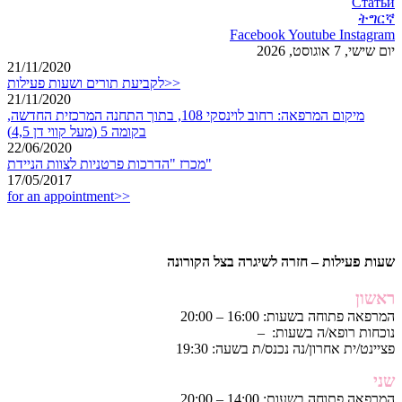
Статьи
ትግርኛ
Facebook
Youtube
Instagram
יום שישי, 7 אוגוסט, 2026
21/11/2020
לקביעת תורים ושעות פעילות>>
21/11/2020
מיקום המרפאה: רחוב לוינסקי 108, בתוך התחנה המרכזית החדשה,
בקומה 5 (מעל קווי דן 4,5)
22/06/2020
מכרז "הדרכות פרטניות לצוות הניידת"
17/05/2017
for an appointment>>
שעות פעילות – חזרה לשיגרה בצל הקורונה
ראשון
המרפאה פתוחה בשעות: 16:00 – 20:00
נוכחות רופא/ה בשעות: –
פציינט/ית אחרון/נה נכנס/ת בשעה: 19:30
שני
המרפאה פתוחה בשעות: 14:00 – 20:00