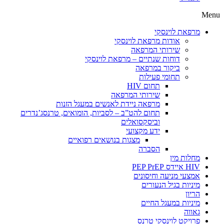
Menu
מרפאת לוינסקי
אודות מרפאת לוינסקי
שירותי המרפאה
דוחות שנתיים – מרפאת לוינסקי
ביקור במרפאה
תחומי פעילות
תחום HIV
שירותי המרפאה
מרפאה ניידת לאנשים במעגל הזנות
תחום להט”ב – לסביות, הומואים, טרנסג’נדרים
וביסקסואלים
ידע מקצועי
מצגות בנושאים רפואיים
הסברה
מחלות מין
HIV איידס PEP PrEP
אמצעי מניעה וחיסונים
מיניות בגיל הנעורים
הריון
מיניות במעגל החיים
גאווה
פרויקט לוינסקי טרנס