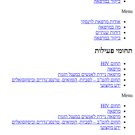
ביקור במרפאה
Menu
אודות מרפאת לוינסקי
מה במרפאה
דוחות שנתיים
ביקור במרפאה
תחומי פעילות
תחום HIV
מרפאה
מרפאה ניידת לאנשים במעגל הזנות
תחום להט”ב – לסביות, הומואים, טרנסג’נדרים וביסקסואלים
ידע מקצועי
Menu
תחום HIV
מרפאה
מרפאה ניידת לאנשים במעגל הזנות
תחום להט”ב – לסביות, הומואים, טרנסג’נדרים וביסקסואלים
ידע מקצועי