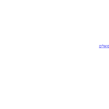
סואלים