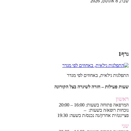
שבת, 8 אוגוסט, 2026
גרף1
התפלגות גילאית, באחוזים לפי מגדר
שעות פעילות – חזרה לשיגרה בצל הקורונה
ראשון
המרפאה פתוחה בשעות: 16:00 – 20:00
נוכחות רופא/ה בשעות: –
פציינט/ית אחרון/נה נכנס/ת בשעה: 19:30
שני