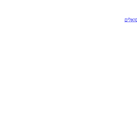
סואלים