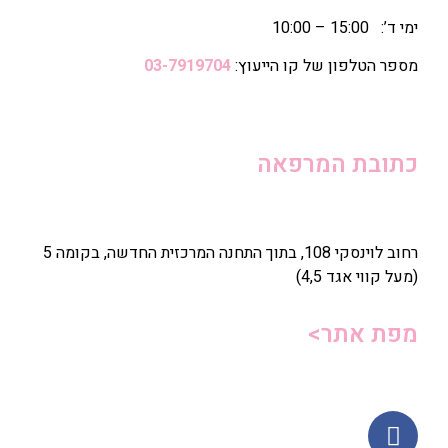
ימי ד’: 15:00 – 10:00
מספר הטלפון של קו הייעוץ:
03-7919704
כתובת המרפאה
רחוב לוינסקי 108, בתוך התחנה המרכזית החדשה, בקומה 5
(מעל קווי אגד 4,5)
מפת אתר>