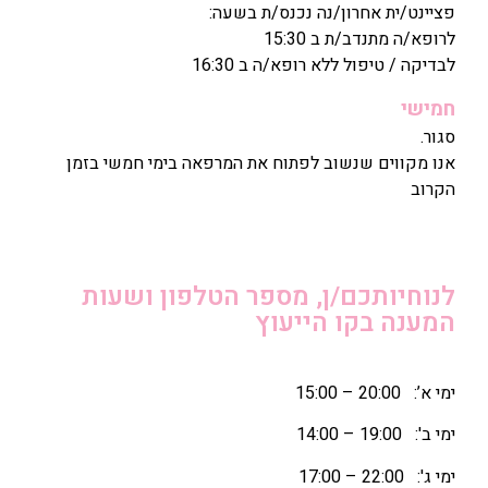
פציינט/ית אחרון/נה נכנס/ת בשעה:
לרופא/ה מתנדב/ת ב 15:30
לבדיקה / טיפול ללא רופא/ה ב 16:30
חמישי
סגור.
אנו מקווים שנשוב לפתוח את המרפאה בימי חמשי בזמן
הקרוב
לנוחיותכם/ן, מספר הטלפון ושעות
המענה בקו הייעוץ
ימי א’: 20:00 – 15:00
ימי ב': 19:00 – 14:00
ימי ג': 22:00 – 17:00