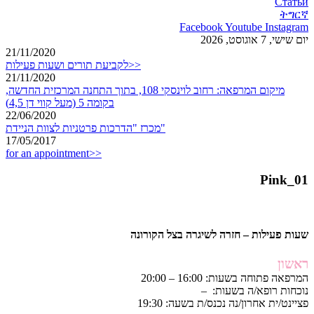
Статьи
ትግርኛ
Facebook
Youtube
Instagram
יום שישי, 7 אוגוסט, 2026
21/11/2020
לקביעת תורים ושעות פעילות>>
21/11/2020
מיקום המרפאה: רחוב לוינסקי 108, בתוך התחנה המרכזית החדשה,
בקומה 5 (מעל קווי דן 4,5)
22/06/2020
מכרז "הדרכות פרטניות לצוות הניידת"
17/05/2017
for an appointment>>
Pink_01
שעות פעילות – חזרה לשיגרה בצל הקורונה
ראשון
המרפאה פתוחה בשעות: 16:00 – 20:00
נוכחות רופא/ה בשעות: –
פציינט/ית אחרון/נה נכנס/ת בשעה: 19:30