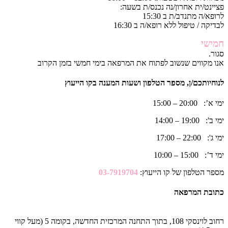
פציינט/ית אחרון/נה נכנס/ת בשעה:
לרופא/ה מתנדב/ת ב 15:30
לבדיקה / טיפול ללא רופא/ה ב 16:30
חמישי
סגור.
אנו מקווים שנשוב לפתוח את המרפאה בימי חמשי בזמן הקרוב
לנוחיותכם/ן, מספר הטלפון ושעות המענה בקו הייעוץ
ימי א’: 20:00 – 15:00
ימי ב': 19:00 – 14:00
ימי ג': 22:00 – 17:00
ימי ד’: 15:00 – 10:00
מספר הטלפון של קו הייעוץ:
03-7919704
כתובת המרפאה
רחוב לוינסקי 108, בתוך התחנה המרכזית החדשה, בקומה 5 (מעל קווי