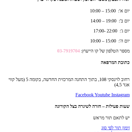
יום א': 15:00 – 10:00
יום ב': 19:00 – 14:00
יום ג': 22:00 -17:00
יום ה': 15:00 – 10:00
מספר הטלפון של קו הייעוץ:
03-7919704
כתובת המרפאה
רחוב לוינסקי 108, בתוך התחנה המרכזית החדשה, בקומה 5 (מעל קווי
אגד 4,5)
Facebook
Youtube
Instagram
שעות פעילות – חזרה לשיגרה בצל הקורונה
יש לתאם תור מראש
זימון תור לפי סוג