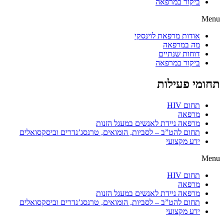
ביקור במרפאה
Menu
אודות מרפאת לוינסקי
מה במרפאה
דוחות שנתיים
ביקור במרפאה
תחומי פעילות
תחום HIV
מרפאה
מרפאה ניידת לאנשים במעגל הזנות
תחום להט”ב – לסביות, הומואים, טרנסג’נדרים וביסקסואלים
ידע מקצועי
Menu
תחום HIV
מרפאה
מרפאה ניידת לאנשים במעגל הזנות
תחום להט”ב – לסביות, הומואים, טרנסג’נדרים וביסקסואלים
ידע מקצועי