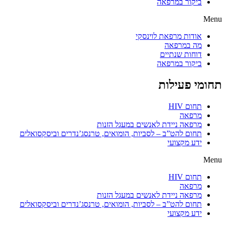
ביקור במרפאה
Menu
אודות מרפאת לוינסקי
מה במרפאה
דוחות שנתיים
ביקור במרפאה
תחומי פעילות
תחום HIV
מרפאה
מרפאה ניידת לאנשים במעגל הזנות
תחום להט”ב – לסביות, הומואים, טרנסג’נדרים וביסקסואלים
ידע מקצועי
Menu
תחום HIV
מרפאה
מרפאה ניידת לאנשים במעגל הזנות
תחום להט”ב – לסביות, הומואים, טרנסג’נדרים וביסקסואלים
ידע מקצועי