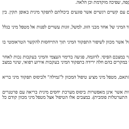
יקפה, שפיכה מוקדמת וכן הלאה.
 עם קשיים רגשיים אשר פוגעים ביכולתם לתפקד מינית באופן תקין. בין
המיני של אחד מבני הזוג. למשל, זוגות עשויים לפנות אל מטפל מיני בגלל
פול אשר מכוון לשיפור התפקוד המיני תוך התייחסות להקשר הטראומטי בו
י במצבם הפיסי. לדוגמה, פגיעה בדימוי העצמי והמיני בעקבות נכות לאחר
 במקרים בהם חלה ירידה בתפקוד המיני בעקבות אירוע רפואי, שינוי במצב
אם, מטפל מיני מציע טיפול המכוון ל"גמילה" ולביסוס תפקוד מיני בריא
מיניות אשר אינן מאפשרות ביסוס מערכת יחסים מינית בריאה עם פרטנרים
, התערטלות פומבית). במצבים אלו הטיפול אצל מטפל מיני מכוון קודם כל