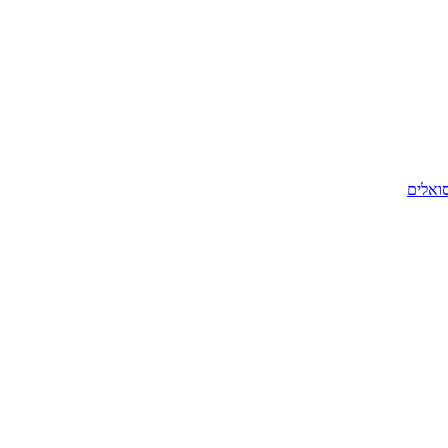
סואלים