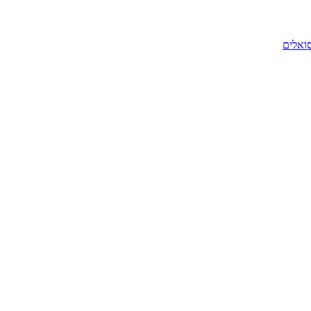
סואלים