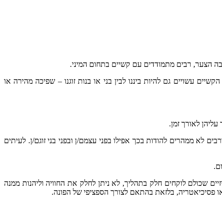
למרבה הצער, רבים מתמודדים עם קשיים בתחום המיני.
הקשיים עשויים גם להיות ביננו לבין בני או בנות זוגנו – שפיכה מהירה או
ליהן לאורך זמן.
ם לא ממהרים להודות בכך אפילו בפני עצמם/ן ובפני בני זוגם/ן. לעיתים
ם.
יזיים שכולם לוקחים חלק בתהליך, לא ניתן לחלק את החוויה וליהנות ממנה
ה או פסיכיאטריה, בלזאת בהתאם לצורך הספציפי של הפונה.