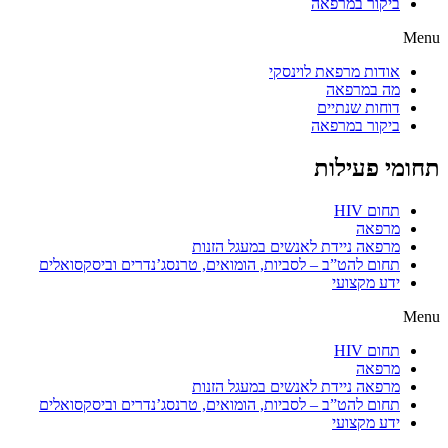
ביקור במרפאה
Menu
אודות מרפאת לוינסקי
מה במרפאה
דוחות שנתיים
ביקור במרפאה
תחומי פעילות
תחום HIV
מרפאה
מרפאה ניידת לאנשים במעגל הזנות
תחום להט”ב – לסביות, הומואים, טרנסג’נדרים וביסקסואלים
ידע מקצועי
Menu
תחום HIV
מרפאה
מרפאה ניידת לאנשים במעגל הזנות
תחום להט”ב – לסביות, הומואים, טרנסג’נדרים וביסקסואלים
ידע מקצועי