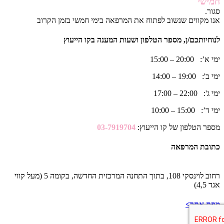
חמישי
סגור.
אנו מקווים שנשוב לפתוח את המרפאה בימי חמשי בזמן הקרוב
לנוחיותכם/ן, מספר הטלפון ושעות המענה בקו הייעוץ
ימי א’: 20:00 – 15:00
ימי ב': 19:00 – 14:00
ימי ג': 22:00 – 17:00
ימי ד’: 15:00 – 10:00
מספר הטלפון של קו הייעוץ:
03-7919704
כתובת המרפאה
רחוב לוינסקי 108, בתוך התחנה המרכזית החדשה, בקומה 5 (מעל קווי
אגד 4,5)
מפת אתר>