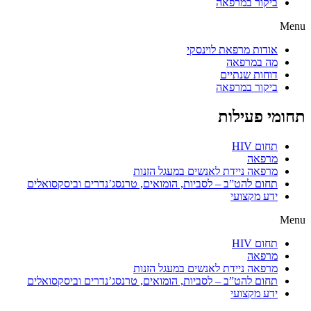
ביקור במרפאה
Menu
אודות מרפאת לוינסקי
מה במרפאה
דוחות שנתיים
ביקור במרפאה
תחומי פעילות
תחום HIV
מרפאה
מרפאה ניידת לאנשים במעגל הזנות
תחום להט”ב – לסביות, הומואים, טרנסג’נדרים וביסקסואלים
ידע מקצועי
Menu
תחום HIV
מרפאה
מרפאה ניידת לאנשים במעגל הזנות
תחום להט”ב – לסביות, הומואים, טרנסג’נדרים וביסקסואלים
ידע מקצועי