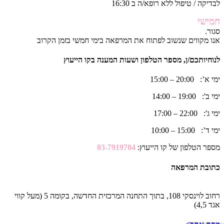
לבדיקה / טיפול ללא רופא/ה ב 16:30
חמישי
סגור.
אנו מקווים שנשוב לפתוח את המרפאה בימי חמשי בזמן הקרוב
לנוחיותכם/ן, מספר הטלפון ושעות המענה בקו הייעוץ
ימי א’: 20:00 – 15:00
ימי ב': 19:00 – 14:00
ימי ג': 22:00 – 17:00
ימי ד’: 15:00 – 10:00
מספר הטלפון של קו הייעוץ:
03-7919704
כתובת המרפאה
רחוב לוינסקי 108, בתוך התחנה המרכזית החדשה, בקומה 5 (מעל קווי
אגד 4,5)