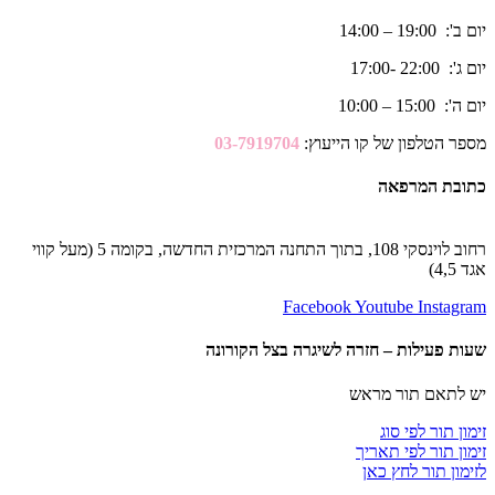
יום ב': 19:00 – 14:00
יום ג': 22:00 -17:00
יום ה': 15:00 – 10:00
מספר הטלפון של קו הייעוץ:
03-7919704
כתובת המרפאה
רחוב לוינסקי 108, בתוך התחנה המרכזית החדשה, בקומה 5 (מעל קווי
אגד 4,5)
Facebook
Youtube
Instagram
שעות פעילות – חזרה לשיגרה בצל הקורונה
יש לתאם תור מראש
זימון תור לפי סוג
זימון תור לפי תאריך
לזימון תור לחץ כאן