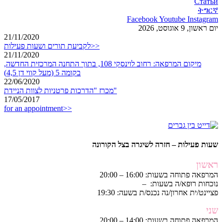
Статьи
ትግርኛ
Facebook
Youtube
Instagram
יום ראשון, 9 אוגוסט, 2026
21/11/2020
לקביעת תורים ושעות פעילות>>
21/11/2020
מיקום המרפאה: רחוב לוינסקי 108, בתוך התחנה המרכזית החדשה,
בקומה 5 (מעל קווי דן 4,5)
22/06/2020
מכרז "הדרכות פרטניות לצוות הניידת"
17/05/2017
for an appointment>>
שעות פעילות – חזרה לשיגרה בצל הקורונה
ראשון
המרפאה פתוחה בשעות: 16:00 – 20:00
נוכחות רופא/ה בשעות: –
פציינט/ית אחרון/נה נכנס/ת בשעה: 19:30
שני
המרפאה פתוחה בשעות: 14:00 – 20:00