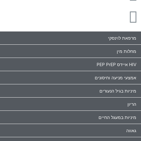
מרפאת לוינסקי
מחלות מין
HIV איידס PEP PrEP
אמצעי מניעה וחיסונים
מיניות בגיל הנעורים
הריון
מיניות במעגל החיים
גאווה