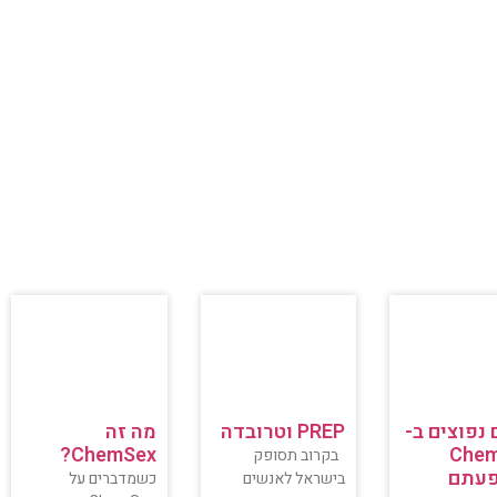
נפוצים ב-
PREP וטרובדה
מה זה
ChemSex?
Che
בקרוב תסופק
עתם
בישראל לאנשים
כשמדברים על