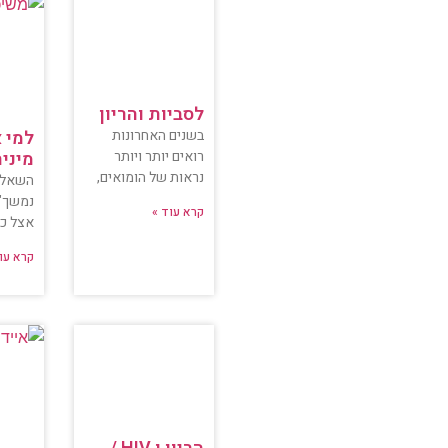
לסביות והריון
בשנים האחרונות
למי 
רואים יותר ויותר
מיני
נראות של הומואים,
השאלה 
נמשך" 
קרא עוד »
אצל כ
קרא עו