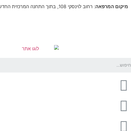
מיקום המרפאה
: רחוב לוינסקי 108, בתוך התחנה המרכזית החדשה, בקומה 5 (מעל קווי דן 4,5)