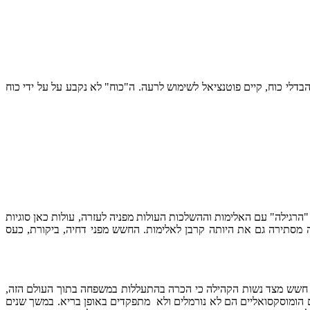
לי כוח, קיים פוטנציאל לשימוש לרעה. ה"כוח" לא נקבע על על ידי כוח
רגילה" עם האלימות וההשלכות העולות מפניה לעזרה, עולות כאן סוגיות
מסתירה גם את היותה קרבן לאלימות. החשש מפני דחיה, ביקורת, כעס
ים חשש מצד נשות הקהילה כי הכרה בהתעללות במשפחה בתוך העולם הזה,
ם הומוסקסואליים הם לא נורמלים ולא מתפקדים באופן בריא. במשך שנים