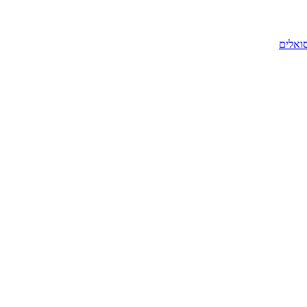
סואלים