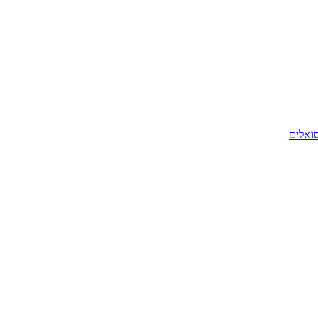
סואלים