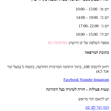
יום א': 15:00 – 10:00
יום ב': 19:00 – 14:00
יום ג': 22:00 -17:00
יום ה': 15:00 – 10:00
מספר הטלפון של קו הייעוץ:
03-7919704
כתובת המרפאה
רחוב לוינסקי 108, בתוך התחנה המרכזית החדשה, בקומה 5 (מעל קווי
אגד 4,5)
Facebook
Youtube
Instagram
שעות פעילות – חזרה לשיגרה בצל הקורונה
יש לתאם תור מראש
זימון תור לפי סוג