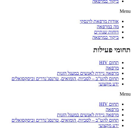
ביקור במרפאה
Menu
אודות מרפאת לוינסקי
מה במרפאה
דוחות שנתיים
ביקור במרפאה
תחומי פעילות
תחום HIV
מרפאה
מרפאה ניידת לאנשים במעגל הזנות
תחום להט”ב – לסביות, הומואים, טרנסג’נדרים וביסקסואלים
ידע מקצועי
Menu
תחום HIV
מרפאה
מרפאה ניידת לאנשים במעגל הזנות
תחום להט”ב – לסביות, הומואים, טרנסג’נדרים וביסקסואלים
ידע מקצועי