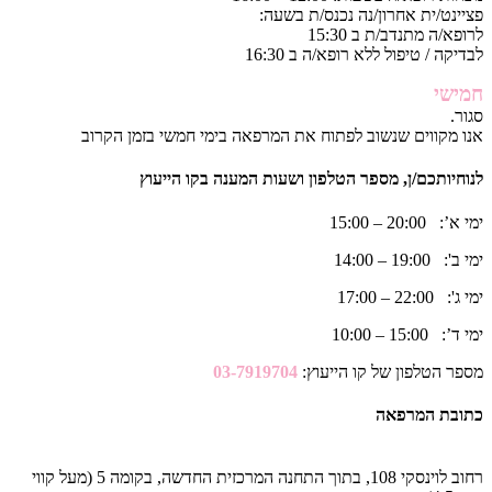
פציינט/ית אחרון/נה נכנס/ת בשעה:
לרופא/ה מתנדב/ת ב 15:30
לבדיקה / טיפול ללא רופא/ה ב 16:30
חמישי
סגור.
אנו מקווים שנשוב לפתוח את המרפאה בימי חמשי בזמן הקרוב
לנוחיותכם/ן, מספר הטלפון ושעות המענה בקו הייעוץ
ימי א’: 20:00 – 15:00
ימי ב': 19:00 – 14:00
ימי ג': 22:00 – 17:00
ימי ד’: 15:00 – 10:00
מספר הטלפון של קו הייעוץ:
03-7919704
כתובת המרפאה
רחוב לוינסקי 108, בתוך התחנה המרכזית החדשה, בקומה 5 (מעל קווי