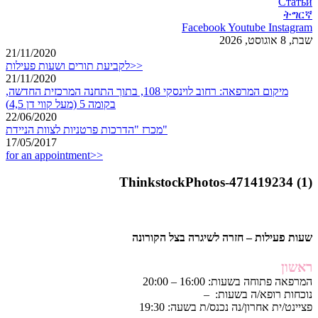
Статьи
ትግርኛ
Facebook
Youtube
Instagram
שבת, 8 אוגוסט, 2026
21/11/2020
לקביעת תורים ושעות פעילות>>
21/11/2020
מיקום המרפאה: רחוב לוינסקי 108, בתוך התחנה המרכזית החדשה,
בקומה 5 (מעל קווי דן 4,5)
22/06/2020
מכרז "הדרכות פרטניות לצוות הניידת"
17/05/2017
for an appointment>>
ThinkstockPhotos-471419234 (1)
שעות פעילות – חזרה לשיגרה בצל הקורונה
ראשון
המרפאה פתוחה בשעות: 16:00 – 20:00
נוכחות רופא/ה בשעות: –
פציינט/ית אחרון/נה נכנס/ת בשעה: 19:30