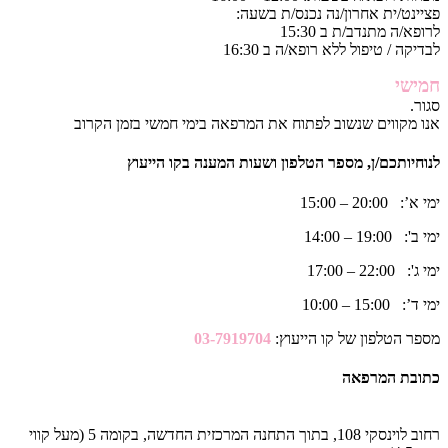
פציינט/ית אחרון/נה נכנס/ת בשעה:
לרופא/ה מתנדב/ת ב 15:30
לבדיקה / טיפול ללא רופא/ה ב 16:30
חמישי
סגור.
אנו מקווים שנשוב לפתוח את המרפאה בימי חמשי בזמן הקרוב
לנוחיותכם/ן, מספר הטלפון ושעות המענה בקו הייעוץ
ימי א’: 20:00 – 15:00
ימי ב': 19:00 – 14:00
ימי ג': 22:00 – 17:00
ימי ד’: 15:00 – 10:00
מספר הטלפון של קו הייעוץ:
03-7919704
כתובת המרפאה
רחוב לוינסקי 108, בתוך התחנה המרכזית החדשה, בקומה 5 (מעל קווי