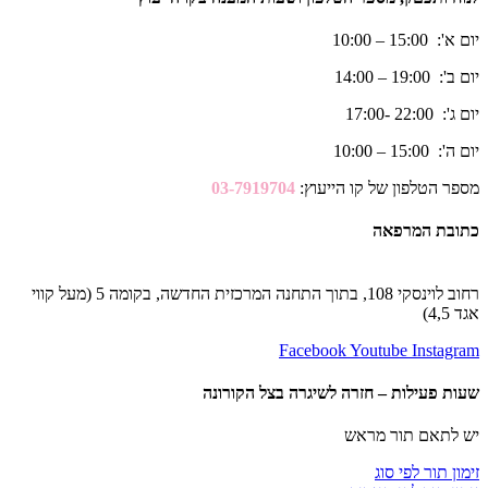
יום א': 15:00 – 10:00
יום ב': 19:00 – 14:00
יום ג': 22:00 -17:00
יום ה': 15:00 – 10:00
מספר הטלפון של קו הייעוץ:
03-7919704
כתובת המרפאה
רחוב לוינסקי 108, בתוך התחנה המרכזית החדשה, בקומה 5 (מעל קווי
אגד 4,5)
Facebook
Youtube
Instagram
שעות פעילות – חזרה לשיגרה בצל הקורונה
יש לתאם תור מראש
זימון תור לפי סוג