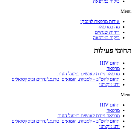
ביקור במרפאה
Menu
אודות מרפאת לוינסקי
מה במרפאה
דוחות שנתיים
ביקור במרפאה
תחומי פעילות
תחום HIV
מרפאה
מרפאה ניידת לאנשים במעגל הזנות
תחום להט”ב – לסביות, הומואים, טרנסג’נדרים וביסקסואלים
ידע מקצועי
Menu
תחום HIV
מרפאה
מרפאה ניידת לאנשים במעגל הזנות
תחום להט”ב – לסביות, הומואים, טרנסג’נדרים וביסקסואלים
ידע מקצועי